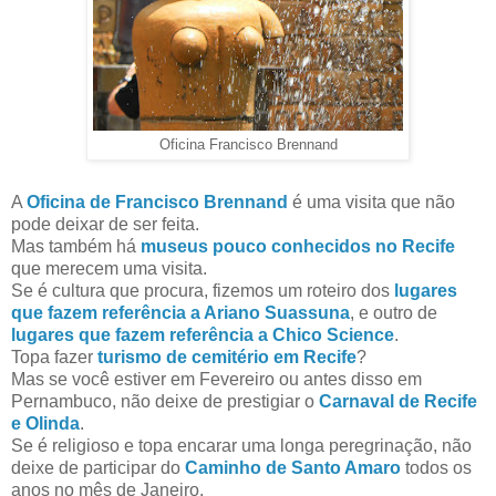
Oficina Francisco Brennand
A
Oficina de Francisco Brennand
é uma visita que não
pode deixar de ser feita.
Mas também há
museus pouco conhecidos no Recife
que merecem uma visita.
Se é cultura que procura, fizemos um roteiro dos
lugares
que fazem referência a Ariano Suassuna
, e outro de
lugares que fazem referência a Chico Science
.
Topa fazer
turismo de cemitério em Recife
?
Mas se você estiver em Fevereiro ou antes disso em
Pernambuco, não deixe de prestigiar o
Carnaval de Recife
e Olinda
.
Se é religioso e topa encarar uma longa peregrinação, não
deixe de participar do
Caminho de Santo Amaro
todos os
anos no mês de Janeiro.