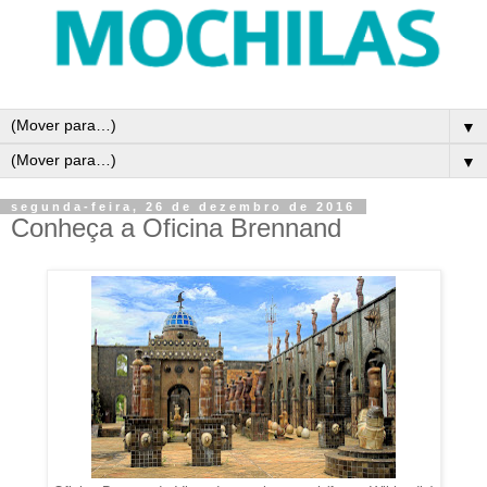
▼
▼
segunda-feira, 26 de dezembro de 2016
Conheça a Oficina Brennand