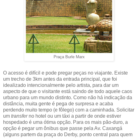
Praça Burle Marx
O acesso é difícil e pode pregar peças no viajante. Existe
um trecho de 3km antes da entrada principal, que foi
idealizado intencionalmente pelo artista, para dar um
aspecto de que o visitante está saindo de todo aquele caos
urbano para um mundo distinto. Como não há indicação da
distância, muita gente é pega de surpresa e acaba
perdendo muito tempo (e fôlego) com a caminhada. Solicitar
um
transfer
no hotel ou um táxi a partir de onde estiver
hospedado é uma ótima opção. Para os mais pão-duro, a
opção é pegar um ônibus que passe pela Av. Caxangá
(alguns partem da praça do Derby, ponto central para quem