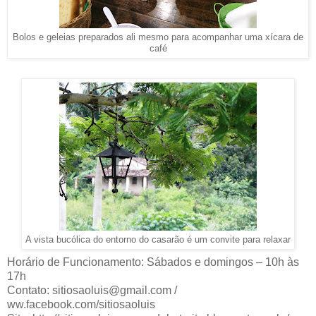
Bolos e geleias preparados ali mesmo para acompanhar uma xícara de
café
A vista bucólica do entorno do casarão é um convite para relaxar
Horário de Funcionamento: Sábados e domingos – 10h às
17h
Contato:
sitiosaoluis@gmail.com
/
ww.facebook.com/sitiosaoluis