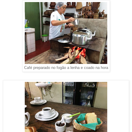
Café preparado no fogão a lenha e coado na hora