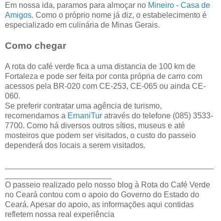
Em nossa ida, paramos para almoçar no
Mineiro - Casa de
Amigos
. Como o próprio nome já diz, o estabelecimento é
especializado em culinária de Minas Gerais.
Como chegar
A rota do café verde fica a uma distancia de 100 km de
Fortaleza e pode ser feita por conta própria de carro com
acessos pela BR-020 com CE-253, CE-065 ou ainda CE-
060.
Se preferir contratar uma agência de turismo,
recomendamos a
ErnaniTur
através do telefone (085) 3533-
7700. Como há diversos outros sítios, museus e até
mosteiros que podem ser visitados, o custo do passeio
dependerá dos locais a serem visitados.
_______________________________________________
________________________
O passeio realizado pelo nosso blog à Rota do Café Verde
no Ceará contou com o apoio do Governo do Estado do
Ceará. Apesar do apoio, as informações aqui contidas
refletem nossa real experiência