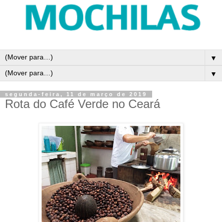
▼
▼
segunda-feira, 11 de março de 2019
Rota do Café Verde no Ceará