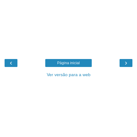
‹
›
Página inicial
Ver versão para a web