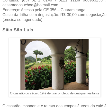
Contatos: (85) 3272 0240 / 3221 1226/ 988983233 /
casaraodosuchoa@hotmail.com
Endereço: Acesso pela CE 356 – Guaramiranga.
Custo da trilha com degustação: R$ 30,00 com degustação
(precisa ser agendado)
Sítio São Luís
O casarão do século 19 é de tirar o folego de qualquer visitante
O casarão imponente e retrato dos tempos áureos do café é