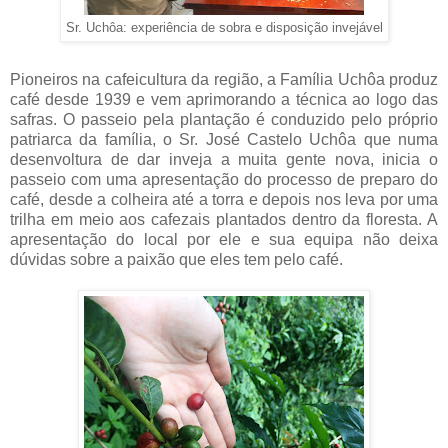
Sr. Uchôa: experiência de sobra e disposição invejável
Pioneiros na cafeicultura da região, a Família Uchôa produz
café desde 1939 e vem aprimorando a técnica ao logo das
safras. O passeio pela plantação é conduzido pelo próprio
patriarca da família, o Sr. José Castelo Uchôa que numa
desenvoltura de dar inveja a muita gente nova, inicia o
passeio com uma apresentação do processo de preparo do
café, desde a colheira até a torra e depois nos leva por uma
trilha em meio aos cafezais plantados dentro da floresta. A
apresentação do local por ele e sua equipa não deixa
dúvidas sobre a paixão que eles tem pelo café.