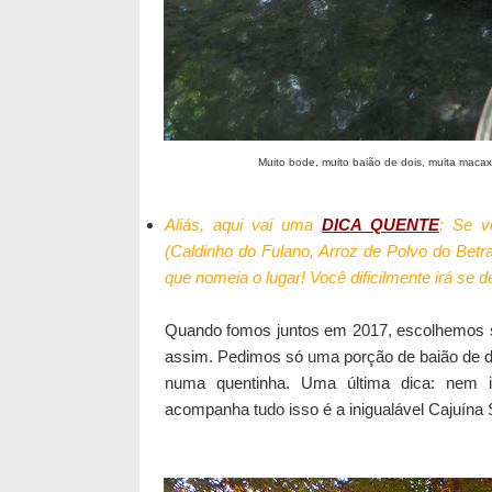
Muito bode, muito bai
ão de dois, muita macaxe
Aliás, aqui vai uma
DICA QUENTE
: Se v
(Caldinho do Fulano, Arroz de Polvo do Betra
que nomeia o lugar! Você dificilmente irá se 
Quando fomos juntos em 2017, escolhemos s
assim. Pedimos só uma porção de baião de do
numa quentinha. Uma última dica: nem in
acompanha tudo isso é a inigualável Cajuína 