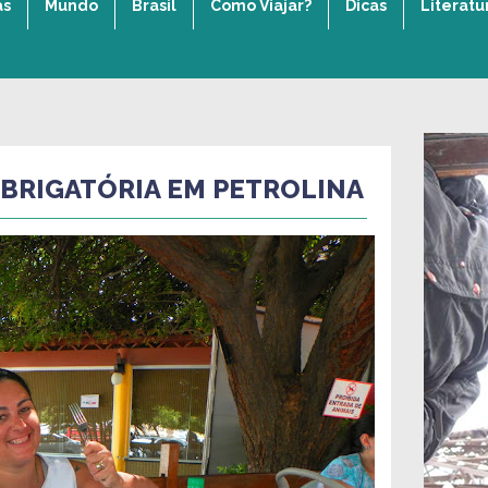
as
Mundo
Brasil
Como Viajar?
Dicas
Literatu
BRIGATÓRIA EM PETROLINA