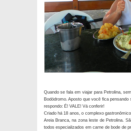
Quando se fala em viajar para Petrolina, se
Bodódromo. Aposto que você fica pensando s
respondo: É! VALE! Vá conferir!
Criado há 18 anos, o complexo gastronômico
Areia Branca, na zona leste de Petrolina. S
todos especializados em carne de bode de pri