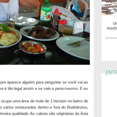
Um
mochi
ENTR
mpre aparece alguém para perguntar se você vai ao
e é tão legal assim e se vale a pena mesmo. E eu
 ocupa uma área de mais de 1 hectare no bairro de
ão vários restaurantes dentro e fora do Bodódromo,
meira qualidade. As cabras são originárias da Ásia