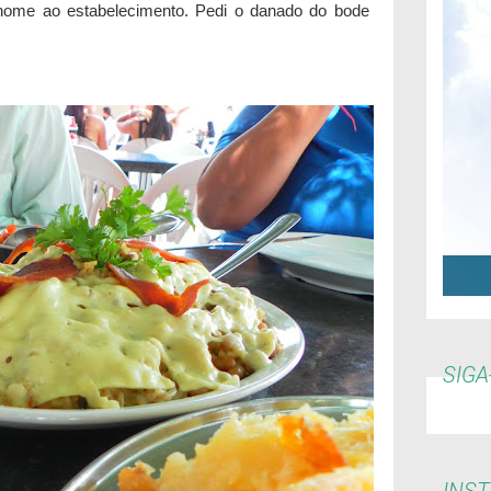
 nome ao estabelecimento. Pedi o danado do bode
SIGA
INS