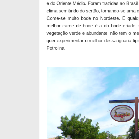
e do Oriente Médio. Foram trazidas
ao Brasil
clima semiárido do sertão, tornando-se uma da
Come-se muito bode no Nordeste. E qualqu
melhor carne de bode é a do bode criado n
vegetação verde e abundante, não tem o me
quer experimentar o melhor dessa iguaria tip
Petrolina.