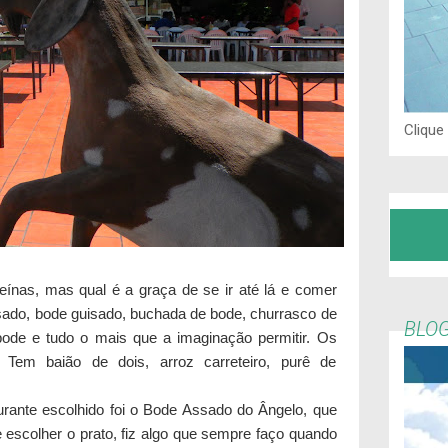
Clique
eínas, mas qual é a graça de se ir até lá e comer
ado, bode guisado, buchada de bode, churrasco de
BLOG
 bode e tudo o mais que a imaginação permitir. Os
em baião de dois, arroz carreteiro, purê de
urante escolhido foi o Bode Assado do Ângelo
, que
 escolher o prato, fiz algo que sempre faço quando