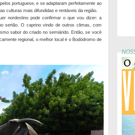
pelos portuguese, e se adaptaram perfeitamente ao
s culturas mais difundidas e rentáveis da região.
er nordestino pode confirmar o que vou dizer: a
o sertão. O caprino vindo de outros climas, com
smo sabor do criado no semiárido. Então, se você
icamente regional, o melhor local é o Bodódromo de
NOSS