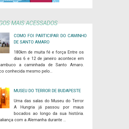
IGOS MAIS ACESSADOS
COMO FOI PARTICIPAR DO CAMINHO
DE SANTO AMARO
180km de muita fé e força Entre os
dias 6 e 12 de janeiro acontece em
nambuco a caminhada de Santo Amaro.
co conhecida mesmo pelo...
MUSEU DO TERROR DE BUDAPESTE
Uma das salas do Museu do Terror
A Hungria já passou por maus
bocados ao longo da sua história.
aliança com a Alemanha durante ...