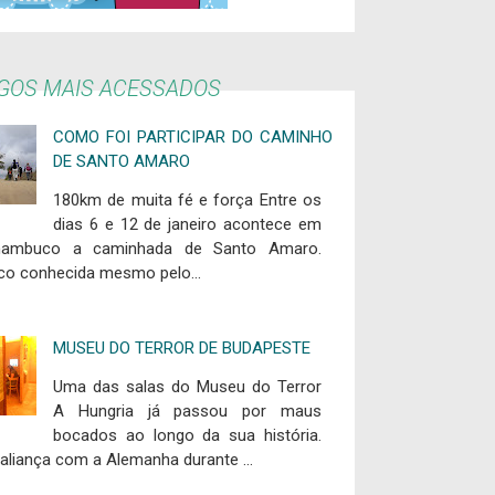
IGOS MAIS ACESSADOS
COMO FOI PARTICIPAR DO CAMINHO
DE SANTO AMARO
180km de muita fé e força Entre os
dias 6 e 12 de janeiro acontece em
nambuco a caminhada de Santo Amaro.
co conhecida mesmo pelo...
MUSEU DO TERROR DE BUDAPESTE
Uma das salas do Museu do Terror
A Hungria já passou por maus
bocados ao longo da sua história.
aliança com a Alemanha durante ...