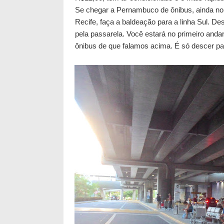
Se chegar a Pernambuco de ônibus, ainda no 
Recife, faça a baldeação para a linha Sul. D
pela passarela. Você estará no primeiro and
ônibus de que falamos acima. É só descer par