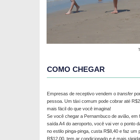
T
COMO CHEGAR
Empresas de receptivo vendem o
transfer
por
pessoa. Um táxi comum pode cobrar até R$250
mais fácil do que você imagina!
Se você chegar a Pernambuco de avião, em f
saída A4 do aeroporto, você vai ver o ponto da
no estilo pinga-pinga, custa R$8,40 e faz u
R$12,00, tem ar condicionado e é mais rápida