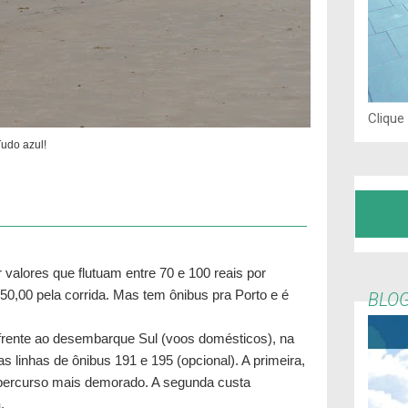
Clique
udo azul!
 valores que flutuam entre 70 e 100 reais por
,00 pela corrida. Mas tem ônibus pra Porto e é
BLOG
rente ao desembarque Sul (voos domésticos), na
s linhas de ônibus 191 e 195 (opcional). A primeira,
m percurso mais demorado. A segunda custa
.