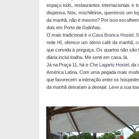
espaço
kids
, restaurantes internacionais e
dispensa. Nós, mochileiros, queremos um lu
da manhã, não é mesmo? Por isso escolhem
dois em Porto de Galinhas.
O mais tradicional é o
Casa Branca Hostel
. 
rede HI, oferece um ótimo café da manhã, c
que convida à preguiça. Os quartos não são t
diária inclui toalha. Me senti em casa, lá.
Já na Praça 11, há o
Che Lagarto Hostel
, da
América Latina. Com uma pegada mais moder
que favorecem a interação entre os hóspede
da manhã deixaram a desejar. Leve a sua toa