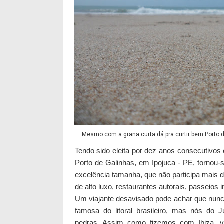
Mesmo com a grana curta dá pra curtir bem
Porto
d
Tendo sido eleita por dez anos consecutivos 
Porto de Galinhas, em Ipojuca - PE, tornou-
excelência tamanha, que não participa mais d
de alto luxo, restaurantes autorais, passeios i
Um viajante desavisado pode achar que nunc
famosa do litoral brasileiro, mas nós do
pedras. Assim como fizemos com Ibiza, v