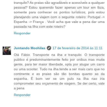
tranquilo? As praias são agradáveis e acessíveis a qualquer
pessoal? Estou querendo fazer apenas um tour em Ibza,
somente para conhecer os pontos turísticos, pois estou
planejando uma viajem com o seguinte roteiro: Portugal ->
Espanha -> França . Você acha que vale a pena dar uma
passada na Ilha com este roteiro?
Responder
Juntando Mochilas
17 de fevereiro de 2014 às 11:11
Olá Fàbio. Transporte na ilha e tranquilo. O transporte
publico é predominantemente feito por onibus mas muita
gente, para ter maior liberdade, opta por alugar um carro
ou uma scooter. Tudo na ilha tende a ser mais caro que no
continente e as praias são tão bonitas quanto as da
espanha. É bom ver se um pulo na ilha nao iria
comprometer seu orçamento de viagem. Se der certo, vale
a pena
Responder