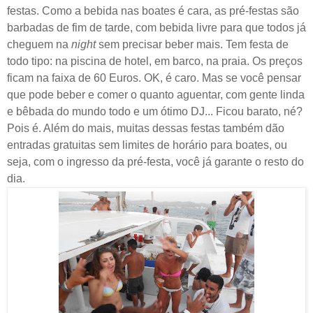
festas. Como a bebida nas boates é cara, as pré-festas são
barbadas de fim de tarde, com bebida livre para que todos já
cheguem na
night
sem precisar beber mais. Tem festa de
todo tipo: na piscina de hotel, em barco, na praia. Os preços
ficam na faixa de 60 Euros. OK, é caro. Mas se você pensar
que pode beber e comer o quanto aguentar, com gente linda
e bêbada do mundo todo e um ótimo DJ... Ficou barato, né?
Pois é. Além do mais, muitas dessas festas também dão
entradas gratuitas sem limites de horário para boates, ou
seja, com o ingresso da pré-festa, você já garante o resto do
dia.