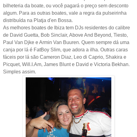
bilheteria da boate, ou você pagará o preço sem desconto
algum. Para as outras boates, vale a regra da pulseirinha
distribuída na Platja d'en Bossa.
As melhores boates de Ibiza tem DJs residentes do calibre
de David Guetta, Bob Sinclair, Above And Beyond, Tiesto,
Paul Van Djke e Armin Van Buuren. Quem sempre dá uma
canja por lá é FatBoy Slim, que adora a ilha. Outras caras
fáceis por lá são Cameron Diaz, Leo di Caprio, Shakira e
Picquet, Will.I.Am, James Blunt e David e Victoria Bekhan.
Simples assim.