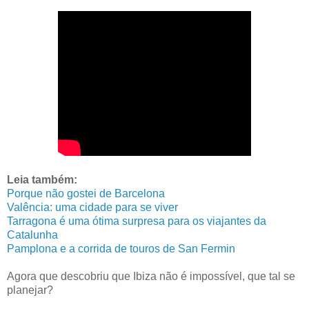
Leia também:
Porque não gostei de Barcelona
Valência: uma cidade para se viver
Tarragona é uma ótima surpresa para os viajantes da
Catalunha
Pamplona e a corrida de touros de San Fermin
Agora que descobriu que Ibiza não é impossível, que tal se
planejar?