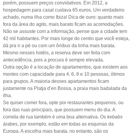
porém, possuem preços convidativos. Em 2012, a
hospedagem para casal custava 65 euros. Um verdadeiro
achado, numa ilha como Ibiza! Dica de ouro: quanto mais
fora da área do agito, mais barato ficam as acomodações.
Não se assuste com a informação, pense que a cidade tem
42 mil habitantes. Por mais longe do centro que você esteja,
dá pra ir a pé ou com um ônibus da linha mais barata.
Mesmo nesses hotéis, a reserva deve ser feita com
antecedência, pois a procura é sempre elevada.
Outra opção é a locação de apartamentos, que existem aos
montes com capacidade para 4, 6, 8 e 10 pessoas, ótimos
para grupos. A maioria desses apartamentos ficam
justamente na Platja d’en Bossa, a praia mais badalada da
ilha.
Se quiser comer fora, opte por restaurantes pequenos, ou
fora das ruas principais, que possuem menu do dia. A
comida de rua também é uma boa alternativa. Os
kebabs
árabes, por exemplo, estão em todas as esquinas da
Europa. A escolha mais barata, no entanto, são os