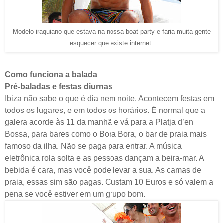
Modelo iraquiano que estava na nossa boat party e faria muita gente
esquecer que existe internet.
Como funciona a balada
Pré-baladas e festas diurnas
Ibiza não sabe o que é dia nem noite. Acontecem festas em
todos os lugares, e em todos os horários. É normal que a
galera acorde às 11 da manhã e vá para a Platja d’en
Bossa, para bares como o Bora Bora, o bar de praia mais
famoso da ilha. Não se paga para entrar. A música
eletrônica rola solta e as pessoas dançam a beira-mar. A
bebida é cara, mas você pode levar a sua. As camas de
praia, essas sim são pagas. Custam 10 Euros e só valem a
pena se você estiver em um grupo bom.