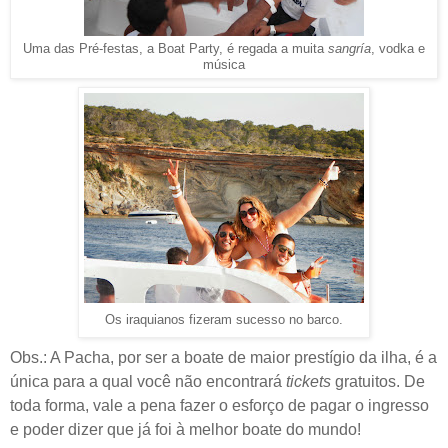
Uma das Pré-festas, a Boat Party, é regada a muita
sangría
, vodka e
música
Os iraquianos fizeram sucesso no barco.
Obs.: A Pacha, por ser a boate de maior prestígio da ilha, é a
única para a qual você não encontrará
tickets
gratuitos. De
toda forma, vale a pena fazer o esforço de pagar o ingresso
e poder dizer que já foi à melhor boate do mundo!