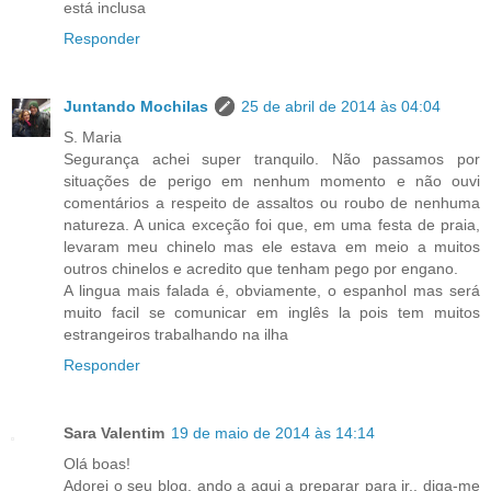
está inclusa
Responder
Juntando Mochilas
25 de abril de 2014 às 04:04
S. Maria
Segurança achei super tranquilo. Não passamos por
situações de perigo em nenhum momento e não ouvi
comentários a respeito de assaltos ou roubo de nenhuma
natureza. A unica exceção foi que, em uma festa de praia,
levaram meu chinelo mas ele estava em meio a muitos
outros chinelos e acredito que tenham pego por engano.
A lingua mais falada é, obviamente, o espanhol mas será
muito facil se comunicar em inglês la pois tem muitos
estrangeiros trabalhando na ilha
Responder
Sara Valentim
19 de maio de 2014 às 14:14
Olá boas!
Adorei o seu blog, ando a aqui a preparar para ir.. diga-me