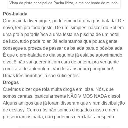
Vista da pista principal da Pacha Ibiza, a melhor boate do mundo.
Pós-balada
Quem ainda tiver pique, pode emendar uma pós-balada. De
novo, tem pra todo gosto. De um ‘simples’ nascer do Sol em
uma praia paradisíaca a uma festa na piscina de um hotel
de luxo, tudo pode rolar. Já adiantamos que pouca gente
consegue a proeza de passar da balada para o pós-balada.
É que o pré-balada do dia seguinte já está se aproximando,
e você não vai querer ir com cara de ontem, pra ver gente
com cara de anteontem. Vai descansar um pouquinho!
Umas três horinhas já são suficientes.
D
rogas
Ouvimos dizer que rola muita droga em Ibiza. Nós, que
somos caretas, particularmente NÃO VIMOS NADA disso!
Alguns amigos que já foram disseram que viram distribuição
de ecstasy. Como nós não somos chegados nisso e nem
presenciamos nada, não podemos nem falar a respeito.