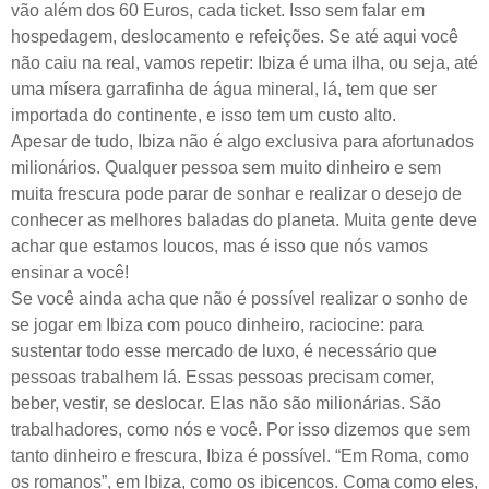
vão além dos 60 Euros, cada ticket. Isso sem falar em
hospedagem, deslocamento e refeições. Se até aqui você
não caiu na real, vamos repetir: Ibiza é uma ilha, ou seja, até
uma mísera garrafinha de água mineral, lá, tem que ser
importada do continente, e isso tem um custo alto.
Apesar de tudo, Ibiza não é algo exclusiva para afortunados
milionários. Qualquer pessoa sem muito dinheiro e sem
muita frescura pode parar de sonhar e realizar o desejo de
conhecer as melhores baladas do planeta. Muita gente deve
achar que estamos loucos, mas é isso que nós vamos
ensinar a você!
Se você ainda acha que não é possível realizar o sonho de
se jogar em Ibiza com pouco dinheiro, raciocine: para
sustentar todo esse mercado de luxo, é necessário que
pessoas trabalhem lá. Essas pessoas precisam comer,
beber, vestir, se deslocar. Elas não são milionárias. São
trabalhadores, como nós e você. Por isso dizemos que sem
tanto dinheiro e frescura, Ibiza é possível. “Em Roma, como
os romanos”, em Ibiza, como os ibicencos. Coma como eles,