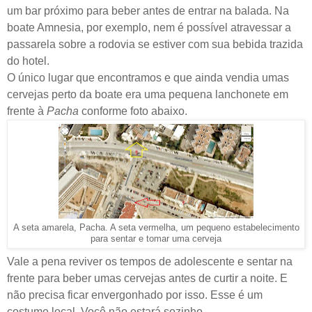
um bar próximo para beber antes de entrar na balada. Na
boate Amnesia, por exemplo, nem é possível atravessar a
passarela sobre a rodovia se estiver com sua bebida trazida
do hotel.
O único lugar que encontramos e que ainda vendia umas
cervejas perto da boate era uma pequena lanchonete em
frente à
Pacha
conforme
foto abaixo.
A seta amarela, Pacha. A seta vermelha, um pequeno estabelecimento
para sentar e tomar uma cerveja
Vale a pena reviver os tempos de adolescente e sentar na
frente para beber umas cervejas antes de curtir a noite. E
não precisa ficar envergonhado por isso. Esse é um
costume local. Você não estará sozinho.