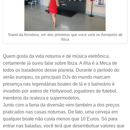
Stand da Amnésia, um dos primeiros que voce verá no Aeroporto de
Ibiza
Quem gosta da vida noturna e de música eletrônica,
certamente já ouviu falar sobre Ibiza. A ilha é a Meca de
todos os baladeiros desse planeta. Durante o período do
verão europeu, os principais DJs do mundo marcam
presença nas legendárias boates de lá e o balneário é
invadido por astros de Hollywood, jogadores de futebol,
membros da realeza e supermodelos.
Junto com a fama da diversão vem também a dos preços
praticados nas casas noturnas. De fato, uma cerveja em
qualquer boate não custa menos que 10 Euros. Só para
entrar nas baladas, você terá que desembolsar valores que