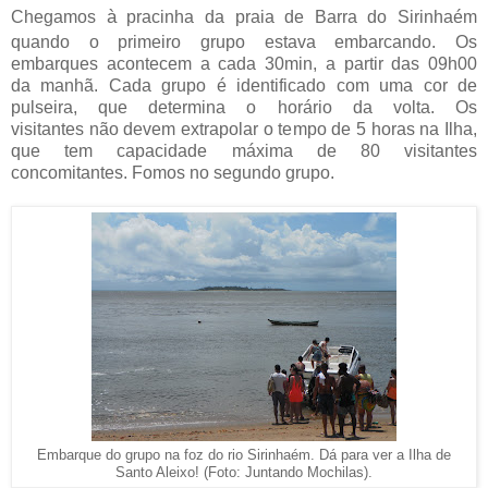
à
Chegam
os
pra
cinha da praia de Barra do Sirinhaém
quando o primeiro grupo estava embarcando. Os
embarques acontecem a cada 30min, a partir das 09h00
da manhã. Cada grupo é identificado com uma cor de
pulseira, que determina o horário da volta. Os
visitantes não devem extrapolar o tempo de 5 horas na Ilha,
que tem capacidade máxima
de 80 visitantes
concomitantes. Fomos no segundo grupo.
Embarque do grupo na foz do rio Sirinhaém. Dá para ver a Ilha de
Santo Aleixo! (Foto: Juntando Mochilas).