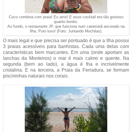
Coco combina com praia! Eu amo! E esse
cocktail
era tão gostoso
quanto bonito.
Ao fundo, o restaurante JP, que funciona num catamarã ancorado na
Ilha. Puro luxo! (Foto: Juntando Mochilas).
O mais legal e que precisa ser pontuado é que a Ilha possui
3 praias acessíveis para banhistas. Cada uma delas com
características bem marcantes. Em uma (onde aportam as
lanchas da Monteiros) o mar é mais calmo e quente. Na
segunda (bem ao lado), a água é fria e incrivelmente
cristalina. E na terceira, a Praia da Ferradura, se formam
piscininhas naturais nos corais.