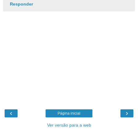
Responder
‹
›
Página inicial
Ver versão para a web