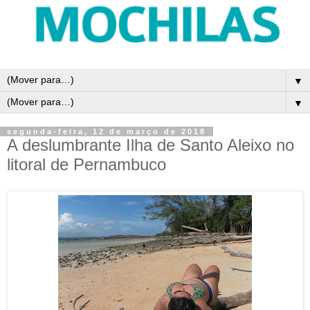
▼
▼
segunda-feira, 12 de março de 2018
A deslumbrante Ilha de Santo Aleixo no
litoral de Pernambuco