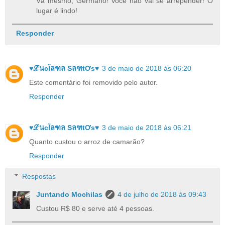
Vá mesmo, Germano! Você não vai se arrepender! O
lugar é lindo!
Responder
♥ℒนcĨลฑล SลฑtƠѕ♥
3 de maio de 2018 às 06:20
Este comentário foi removido pelo autor.
Responder
♥ℒนcĨลฑล SลฑtƠѕ♥
3 de maio de 2018 às 06:21
Quanto custou o arroz de camarão?
Responder
Respostas
Juntando Mochilas
4 de julho de 2018 às 09:43
Custou R$ 80 e serve até 4 pessoas.