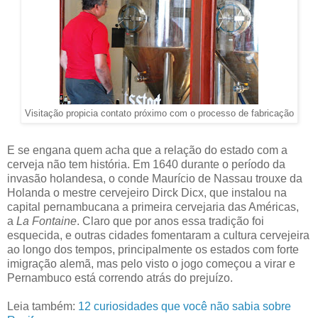
Visitação propicia contato próximo com o processo de fabricação
E se engana quem acha que a relação do estado com a
cerveja não tem história. Em 1640 durante o período da
invasão holandesa, o conde Maurício de Nassau trouxe da
Holanda o mestre cervejeiro Dirck Dicx, que instalou na
capital pernambucana a primeira cervejaria das Américas,
a
La Fontaine
. Claro que por anos essa tradição foi
esquecida, e outras cidades fomentaram a cultura cervejeira
ao longo dos tempos, principalmente os estados com forte
imigração alemã, mas pelo visto o jogo começou a virar e
Pernambuco está correndo atrás do prejuízo.
Leia também:
12 curiosidades que você não sabia sobre