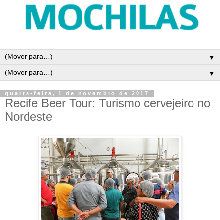
▼
▼
quarta-feira, 1 de novembro de 2017
Recife Beer Tour: Turismo cervejeiro no
Nordeste