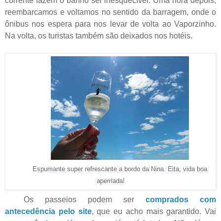
corrente fazem o banho ser inesquecível. Uma hora depois,
reembarcamos e voltamos no sentido da barragem, onde o
ônibus nos espera para nos levar de volta ao Vaporzinho.
Na volta, os turistas também são deixados nos hotéis.
Espumante super refrescante a bordo da Nina. Eita, vida boa
aperriada!
Os passeios podem ser
comprados com
antecedência pelo site
, que eu acho mais garantido. Vai