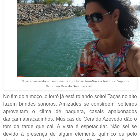
Nívia apreciando um espumante Brut Rosé TerraNova a bordo do Vapor do
Vinho, no Vale do São Francisco.
No fim do almoço, o forró já está rolando solto! Taças no alto
fazem brindes sonoros. Amizades se constroem, solteiros
aproveitam o clima de paquera, casais apaixonados
dançam abraçadinhos. Músicas de Geraldo Azevedo dão o
tom da tarde que cai. A vista é espetacular. Não sei se
devido à presença de algum elemento químico ou pelo