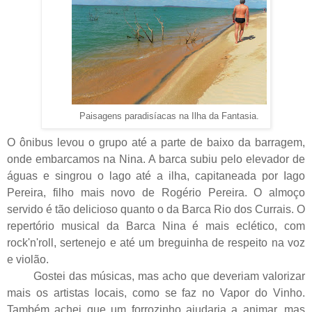
Paisagens paradisíacas na Ilha da Fantasia.
O ônibus levou o grupo até a parte de baixo da barragem,
onde embarcamos na Nina. A barca subiu pelo elevador de
águas e singrou o lago até a ilha, capitaneada por Iago
Pereira, filho mais novo de Rogério Pereira. O almoço
servido é tão delicioso quanto o da Barca Rio dos Currais. O
repertório musical da Barca Nina é mais eclético, com
rock'n'roll, sertenejo e até um breguinha de respeito na voz
e violão.
Gostei das músicas, mas acho que deveriam valorizar
mais os artistas locais, como se faz no Vapor do Vinho.
Também achei que um forrozinho ajudaria a animar, mas