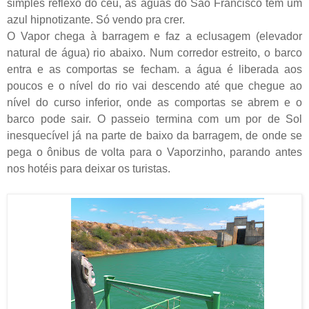
simples reflexo do céu, as águas do São Francisco têm um
azul hipnotizante. Só vendo pra crer.
O Vapor chega à barragem e faz a eclusagem (elevador
natural de água) rio abaixo. Num corredor estreito, o barco
entra e as comportas se fecham. a água é liberada aos
poucos e o nível do rio vai descendo até que chegue ao
nível do curso inferior, onde as comportas se abrem e o
barco pode sair. O passeio termina com um por de Sol
inesquecível já na parte de baixo da barragem, de onde se
pega o ônibus de volta para o Vaporzinho, parando antes
nos hotéis para deixar os turistas.