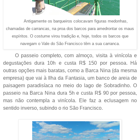
Antigamente os barqueiros colocavam figuras medonhas,
chamadas de carrancas, na proa dos barcos para amedrontar os maus
espíritos. O costume virou tradição e, hoje, todos os barcos que
navegam o Vale do São Francisco têm a sua carranca.
O passeio completo, com almoço, visita à vinícola e
degustações dura 10h e custa R$ 150 por pessoa. Há
outras opções mais baratas, como a Barca Nina (da mesma
empresa) que vai à Ilha da Fantasia, um banco de areia de
paisagem paradisíaca no meio do lago de Sobradinho. O
passeio na Barca Nina dura 5h e custa R$ 90 por pessoa,
mas não contempla a vinícola. Ele faz a eclusagem no
sentido inverso, subindo o rio São Francisco.