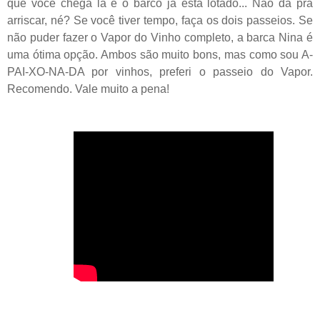
que você chega lá e o barco já está lotado... Não dá pra
arriscar, né?
Se você tiver tempo, faça os dois passeios. Se
não puder fazer o Vapor do Vinho completo, a barca Nina é
uma ótima opção. Ambos são muito bons, mas como sou A-
PAI-XO-NA-DA por vinhos, preferi o passeio do Vapor.
Recomendo. Vale muito a pena!