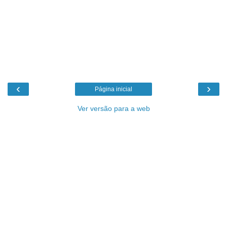
‹
›
Página inicial
Ver versão para a web