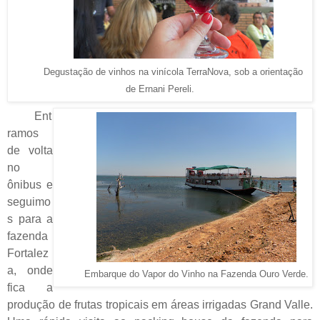
Degustação de vinhos na vinícola TerraNova, sob a orientação
de Ernani Pereli.
Ent
ramos
de volta
no
ônibus e
seguimo
s para a
fazenda
Fortalez
a, onde
Embarque do Vapor do Vinho na Fazenda Ouro Verde.
fica a
produção de frutas tropicais em áreas irrigadas Grand Valle.