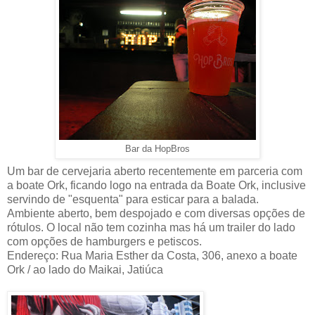
Bar da HopBros
Um bar de cervejaria aberto recentemente em parceria com
a boate Ork, ficando logo na entrada da Boate Ork, inclusive
servindo de "esquenta" para esticar para a balada.
Ambiente aberto, bem despojado e com diversas opções de
rótulos. O local não tem cozinha mas há um trailer do lado
com opções de hamburgers e petiscos.
Endereço: Rua Maria Esther da Costa, 306, anexo a boate
Ork / ao lado do Maikai, Jatiúca