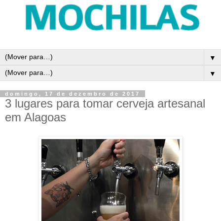
▼
▼
domingo, 17 de dezembro de 2017
3 lugares para tomar cerveja artesanal
em Alagoas