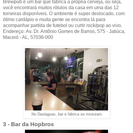
Brewpub é um bar que fabrica a própria cerveja, ou seja,
você encontrará muitos rótulos da casa em uma das 12
torneiras disponíveis. O ambiente é super deslocado, com
ótimo cardápio e muita gente se encontra lá para
acompanhar partida de futebol ou curtir rock/pop ao vivo.
Endereço: Av. Dr. Antônio Gomes de Barros, 575 - Jatiúca,
Maceió - AL, 57036-000
No Daslagoas, bar e fábrica se misturam
3 - Bar da Hopbros