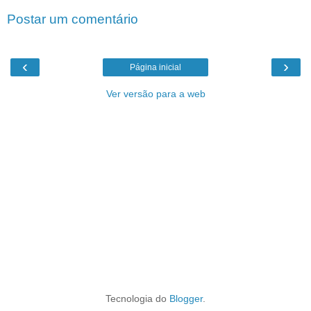
Postar um comentário
‹
›
Página inicial
Ver versão para a web
Tecnologia do
Blogger
.