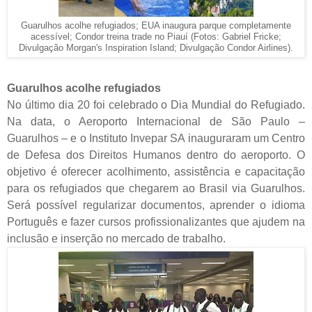
Guarulhos acolhe refugiados; EUA inaugura parque completamente
acessível; Condor treina trade no Piauí (Fotos: Gabriel Fricke;
Divulgação Morgan's Inspiration Island; Divulgação Condor Airlines).
Guarulhos acolhe refugiados
No último dia 20 foi celebrado o Dia Mundial do Refugiado.
Na data, o Aeroporto Internacional de São Paulo –
Guarulhos – e o Instituto Invepar SA inauguraram um Centro
de Defesa dos Direitos Humanos dentro do aeroporto. O
objetivo é oferecer acolhimento, assistência e capacitação
para os refugiados que chegarem ao Brasil via Guarulhos.
Será possível regularizar documentos, aprender o idioma
Português e fazer cursos profissionalizantes que ajudem na
inclusão e inserção no mercado de trabalho.