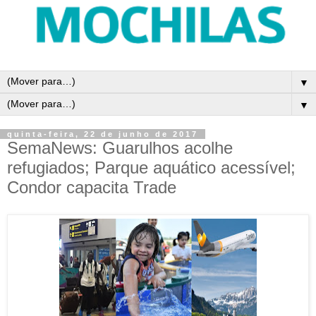
▼
▼
quinta-feira, 22 de junho de 2017
SemaNews: Guarulhos acolhe
refugiados; Parque aquático acessível;
Condor capacita Trade