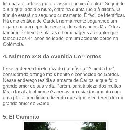
fica para o lado esquerdo, assim que você entrar. Seguindo
a rua que ladeia o muro, entre na quinta ruela à direita. O
túmulo estará no segundo cruzamento. É fácil de identificar.
Há uma estátua de Gardel, normalmente segurando um
cigarro ou um copo de cerveja, deixados pelos fãs. O local
também é cheio de placas e homenagens ao cantor que
faleceu aos 44 anos de idade, em um acidente aéreo na
Colômbia.
4. Número 348 da Avenida Corrientes
Esse endereço foi eternizado na música "A media luz",
considerada o tango mais bonito e conhecido de Gardel.
Nesse endereço residia a amante de Carlos, e que foi o
grande amor de sua vida. Porém, para tristeza dos muitos
fãs, o local atualmente é apenas um estacionamento com
uma placa bem tímida dizendo que aquele endereço foi do
grande amor de Gardel.
5. El Caminito