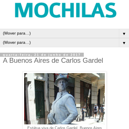
▼
▼
quarta-feira, 21 de junho de 2017
A Buenos Aires de Carlos Gardel
Estátua viva de Carlos Gardel, Buenos Aires