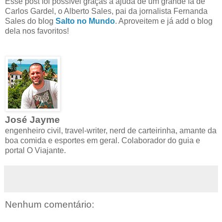
Esse post foi possível graças a ajuda de um grande fã de
Carlos Gardel, o Alberto Sales, pai da jornalista Fernanda
Sales do blog
Salto no Mundo
. Aproveitem e já add o blog
dela nos favoritos!
José Jayme
engenheiro civil, travel-writer, nerd de carteirinha, amante da
boa comida e esportes em geral. Colaborador do guia e
portal O Viajante.
Nenhum comentário: