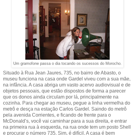
Um gramofone passa o dia tocando os sucessos do Morocho.
Situado à Rua Jean Jaures, 735, no bairro de Abasto, o
museu funciona na casa onde Gardel viveu com a sua mãe,
na infância. A casa abriga um vasto acervo audiovisual e de
objetos pessoais, que estão dispostos de forma a parecer
que os donos ainda circulam por lá, principalmente na
cozinha. Para chegar ao museu, pegue a linha vermelha do
metrô e desça na estação Carlos Gardel. Saindo do metrô
pela avenida Corrientes, e ficando de frente para o
McDonald’s, você vai caminhar para a sua direita, e entrar
na primeira rua à esquerda, na rua onde tem um posto Shell
e procurar o número 735. Sim, é difícil. A casa é bem