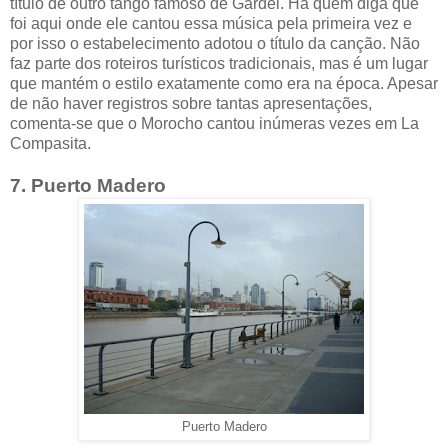
título de outro tango famoso de Gardel. Há quem diga que
foi aqui onde ele cantou essa música pela primeira vez e
por isso o estabelecimento adotou o título da canção. Não
faz parte dos roteiros turísticos tradicionais, mas é um lugar
que mantém o estilo exatamente como era na época. Apesar
de não haver registros sobre tantas apresentações,
comenta-se que o Morocho cantou inúmeras vezes em La
Compasita.
7. Puerto Madero
Puerto Madero