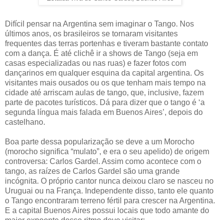
Difícil pensar na Argentina sem imaginar o Tango. Nos
últimos anos, os brasileiros se tornaram visitantes
frequentes das terras portenhas e tiveram bastante contato
com a dança. É até clichê ir a shows de Tango (seja em
casas especializadas ou nas ruas) e fazer fotos com
dançarinos em qualquer esquina da capital argentina. Os
visitantes mais ousados ou os que tenham mais tempo na
cidade até arriscam aulas de tango, que, inclusive, fazem
parte de pacotes turísticos. Dá para dizer que o tango é ‘a
segunda língua mais falada em Buenos Aires’, depois do
castelhano.
Boa parte dessa popularização se deve a um Morocho
(morocho significa “mulato”, e era o seu apelido) de origem
controversa: Carlos Gardel. Assim como acontece com o
tango, as raízes de Carlos Gardel são uma grande
incógnita. O próprio cantor nunca deixou claro se nasceu no
Uruguai ou na França. Independente disso, tanto ele quanto
o Tango encontraram terreno fértil para crescer na Argentina.
E a capital Buenos Aires possui locais que todo amante do