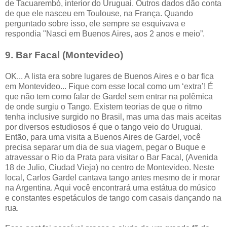
de Tacuarembó, interior do Uruguai. Outros dados dão conta
de que ele nasceu em Toulouse, na França. Quando
perguntado sobre isso, ele sempre se esquivava e
respondia "Nasci em Buenos Aires, aos 2 anos e meio”.
9. Bar Facal (Montevideo)
OK... A lista era sobre lugares de Buenos Aires e o bar fica
em Montevideo... Fique com esse local como um ‘extra’! É
que não tem como falar de Gardel sem entrar na polêmica
de onde surgiu o Tango. Existem teorias de que o ritmo
tenha inclusive surgido no Brasil, mas uma das mais aceitas
por diversos estudiosos é que o tango veio do Uruguai.
Então, para uma visita a Buenos Aires de Gardel, você
precisa separar um dia de sua viagem, pegar o Buque e
atravessar o Rio da Prata para visitar o Bar Facal, (Avenida
18 de Julio, Ciudad Vieja) no centro de Montevideo. Neste
local, Carlos Gardel cantava tango antes mesmo de ir morar
na Argentina. Aqui você encontrará uma estátua do músico
e constantes espetáculos de tango com casais dançando na
rua.