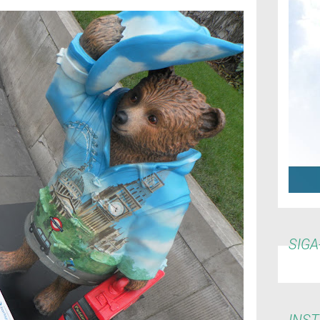
SIGA
INS