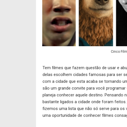
Cinco Fil
Tem filmes que fazem questão de usar e abu
delas escolhem cidades famosas para ser seu 
com a cidade que esta acaba se tornando uma
são um grande convite para você programar
planeja conhecer aquele destino. Pensando ni
bastante ligados a cidade onde foram feito
fizemos uma lista que não só serve para os 
uma oportunidade de conhecer filmes consagr