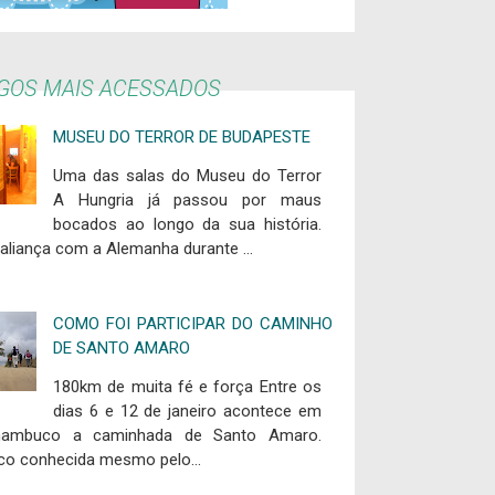
IGOS MAIS ACESSADOS
MUSEU DO TERROR DE BUDAPESTE
Uma das salas do Museu do Terror
A Hungria já passou por maus
bocados ao longo da sua história.
aliança com a Alemanha durante ...
COMO FOI PARTICIPAR DO CAMINHO
DE SANTO AMARO
180km de muita fé e força Entre os
dias 6 e 12 de janeiro acontece em
nambuco a caminhada de Santo Amaro.
co conhecida mesmo pelo...