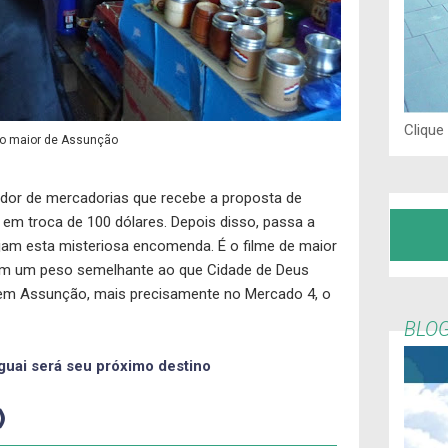
Clique
 o maior de Assunção
gador de mercadorias que recebe a proposta de
em troca de 100 dólares. Depois disso, passa a
jam esta misteriosa encomenda. É o filme de maior
com um peso semelhante ao que Cidade de Deus
 em Assunção, mais precisamente no Mercado 4, o
BLOG
guai será seu próximo destino
)