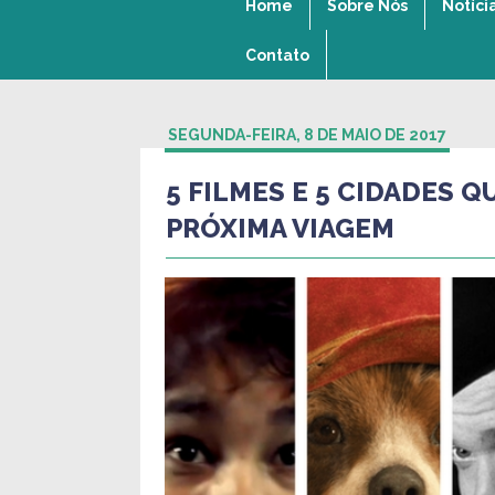
Home
Sobre Nós
Notíci
Contato
SEGUNDA-FEIRA, 8 DE MAIO DE 2017
5 FILMES E 5 CIDADES Q
PRÓXIMA VIAGEM