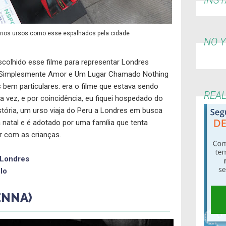
rios ursos como esse espalhados pela cidade
NO 
colhido esse filme para representar Londres
mo Simplesmente Amor e Um Lugar Chamado Nothing
s bem particulares: era o filme que estava sendo
REA
 vez, e por coincidência, eu fiquei hospedado do
stória, um urso viaja do Peru a Londres em busca
a natal e é adotado por uma família que tenta
ir com as crianças.
 Londres
lo
ENNA)