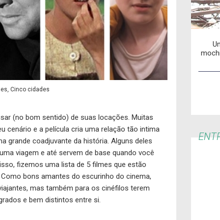
Um
mochi
mes, Cinco cidades
sar (no bom sentido) de suas locações. Muitas
cenário e a película cria uma relação tão intima
ENTR
 grande coadjuvante da história. Alguns deles
 uma viagem e até servem de base quando você
sso, fizemos uma lista de 5 filmes que estão
s. Como bons amantes do escurinho do cinema,
viajantes, mas também para os cinéfilos terem
ados e bem distintos entre si.