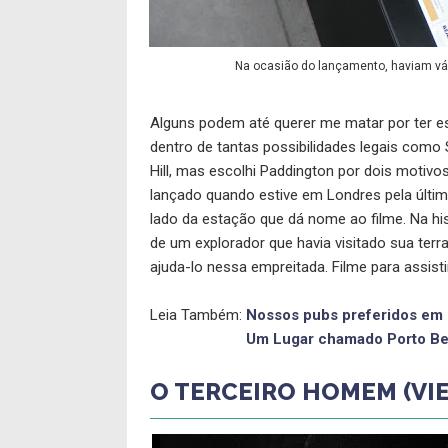
Na ocasião do lançamento, haviam vá
Alguns podem até querer me matar por ter es
dentro de tantas possibilidades legais co
Hill, mas escolhi Paddington por dois motivo
lançado quando estive em Londres pela última
lado da estação que dá nome ao filme. Na hi
de um explorador que havia visitado sua terr
ajuda-lo nessa empreitada. Filme para assist
Leia Também:
Nossos pubs preferidos em
Um Lugar chamado Porto Be
O TERCEIRO HOMEM (VI