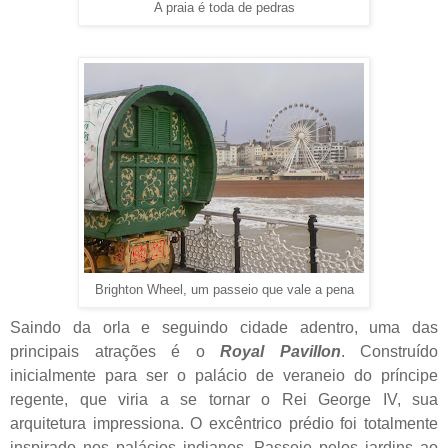
A praia é toda de pedras
Brighton Wheel, um passeio que vale a pena
Saindo da orla e seguindo cidade adentro, uma das
principais atrações é o
Royal Pavillon
. Construído
inicialmente para ser o palácio de veraneio do príncipe
regente, que viria a se tornar o Rei George IV, sua
arquitetura impressiona. O excêntrico prédio foi totalmente
inspirado nos palácios indianos. Passeie pelos jardins ao