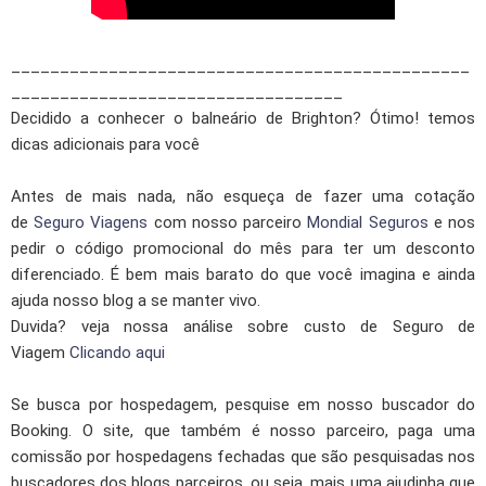
_______________________________________________
__________________________________
Decidido a conhecer o balneário de Brighton? Ótimo! temos
dicas adicionais para você
Antes de mais nada, não esqueça de fazer uma cotação
de
Seguro Viagens
com nosso parceiro
Mondial Seguros
e nos
pedir o código promocional do mês para ter um desconto
diferenciado. É bem mais barato do que você imagina e ainda
ajuda nosso blog a se manter vivo.
Duvida? veja nossa análise sobre custo de Seguro de
Viagem
Clicando aqui
Se busca por hospedagem, pesquise em nosso buscador do
Booking. O site, que também é nosso parceiro, paga uma
comissão por hospedagens fechadas que são pesquisadas nos
buscadores dos blogs parceiros, ou seja, mais uma ajudinha que