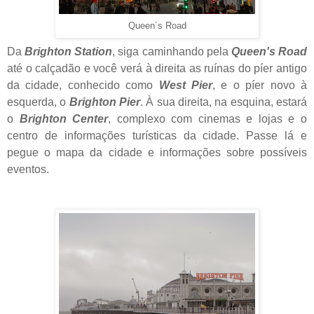
Queen´s Road
Da
Brighton Station
, siga caminhando pela
Queen's Road
até o calçadão e você verá à direita as
ruínas
do píer antigo
da cidade, conhecido como
West Pier
, e o píer novo à
esquerda, o
Brighton Pier
. À sua direita, na esquina, estará
o
Brighton Center
, complexo com cinemas e lojas e o
centro de informações turísticas da cidade. Passe lá e
pegue o mapa da cidade e informações sobre possíveis
eventos.