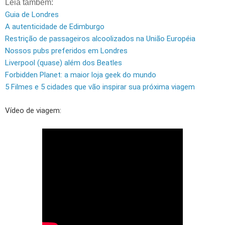
Leia também:
Guia de Londres
A autenticidade de Edimburgo
Restrição de passageiros alcoolizados na União Européia
Nossos pubs preferidos em Londres
Liverpool (quase) além dos Beatles
Forbidden Planet: a maior loja geek do mundo
5 Filmes e 5 cidades que vão inspirar sua próxima viagem
Vídeo de viagem: