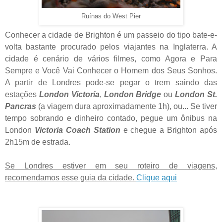
Ruínas do West Pier
Conhecer a cidade de Brighton é um passeio do tipo bate-e-
volta bastante procurado pelos viajantes na Inglaterra. A
cidade é cenário de vários filmes, como Agora e Para
Sempre e
Você Vai Conhecer o Homem dos Seus Sonhos
.
A partir de Londres pode-se pegar o trem saindo das
estações
London Victoria
,
London Bridge
ou
London St.
Pancras
(a viagem dura aproximadamente 1h), ou... Se tiver
tempo sobrando e dinheiro contado, pegue um ônibus na
London
Victoria Coach Station
e chegue a Brighton após
2h15m de estrada.
Se Londres estiver em seu roteiro de viagens,
recomendamos esse guia da cidade.
Clique aqui