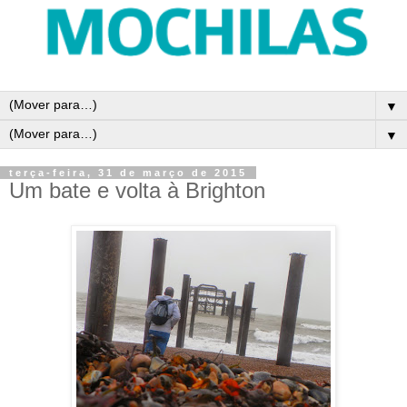
▼
▼
terça-feira, 31 de março de 2015
Um bate e volta à Brighton