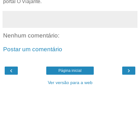
portal O Viajante.
Nenhum comentário:
Postar um comentário
‹
›
Página inicial
Ver versão para a web