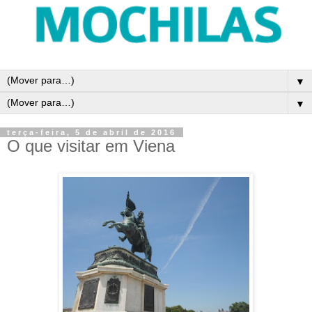
▼
▼
terça-feira, 5 de abril de 2016
O que visitar em Viena