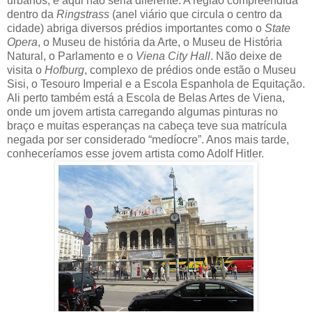
urbanos, e aqui não seria diferente. A região compreendida
dentro da
Ringstrass
(anel viário que circula o centro da
cidade) abriga diversos prédios importantes como o
State
Opera
, o Museu de história da Arte, o Museu de História
Natural, o Parlamento e o
Viena City Hall
. Não deixe de
visita o
Hofburg
, complexo de prédios onde estão o Museu
Sisi, o Tesouro Imperial e a Escola Espanhola de Equitação.
Ali perto também está a Escola de Belas Artes de Viena,
onde um jovem artista carregando algumas pinturas no
braço e muitas esperanças na cabeça teve sua matrícula
negada por ser considerado “medíocre”. Anos mais tarde,
conheceríamos esse jovem artista como Adolf Hitler
.