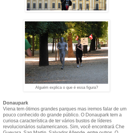
Alguém explica o que é essa figura?
Donaupark
Viena tem ótimos grandes parques mas iremos falar de um
pouco conhecido do grande público. O Donaupark tem a
curiosa característica de ter vários bustos de líderes
revolucionários sulamericanos. Sim, você encontrará Che
Guevara, San Martin, Salvador Allende, entre outros. O