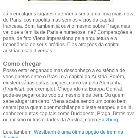
Já li em alguns lugares que Viena seria uma irmã mais nova
de Paris: cosmopolita mas sem os vícios da capital
francesa. Bom, também já ouvi o mesmo sobre Praga mas
vai que a família de Paris é numerosa, né? Comparações à
parte, de fato Viena impressiona pela arquitetura e a
imponência de seus prédios. E as atrações da capital
austríaca são diversas.
Como chegar
Posso estar enganado mas desconheço a existência de
voos diretos entre o Brasil e a capital da Áustria. Porém,
existem várias outras opções, como vir pela Alemanha
(
Frankfurt
, por exemplo). Chegando na Europa Central,
pode-se pegar outro voo ou mesmo ir de trem. Ou quem
sabe alugar um carro. Viena acaba sendo um ponto bem
central para quem quer mochilar pelo leste europeu e de lá,
conhecer outras capitais como Budapeste, Praga, Bratislava
ou mesmo outras cidades da Áustria, como
Salzburg
.
Leia também:
Westbanh é uma ótima opção de trem na