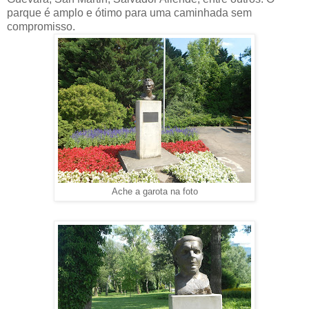
parque é amplo e ótimo para uma caminhada sem
compromisso.
Ache a garota na foto