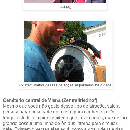
Holburg
Existem várias dessas balanças espalhadas na cidade
Cemitério central de Viena (Zentralfriedhof)
Mesmo que você não goste desse tipo de atração, vale a
pena separar uma parte do roteiro para conhece-lo. De
longe, este foi o maior cemitério que já visitamos, que de tão
grande possui uma linha de ônibus interna para circular
nele. Existem diversas alas aqui, como a dos judeus e das