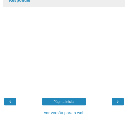
Responder
‹
›
Página inicial
Ver versão para a web