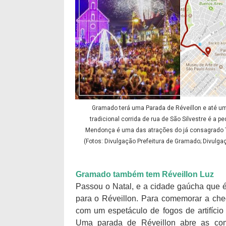
Gramado terá uma Parada de Réveillon e até u
tradicional corrida de rua de São Silvestre é a p
Mendonça é uma das atrações do já consagrado T
(Fotos: Divulgação Prefeitura de Gramado; Divulgaç
Gramado também tem Réveillon Luz
Passou o Natal, e a cidade gaúcha que é
para o Réveillon. Para comemorar a che
com um espetáculo de fogos de artifício
Uma parada de Réveillon abre as c