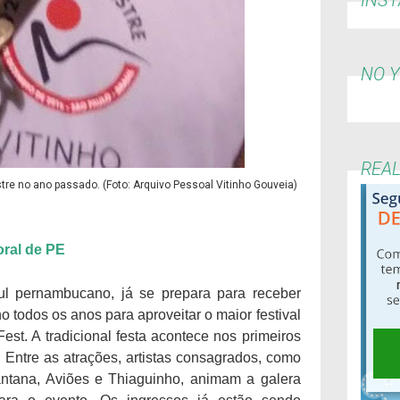
NO 
REA
stre no ano passado. (Foto: Arquivo Pessoal Vitinho Gouveia)
oral de PE
ul pernambucano, já se prepara para receber
o todos os anos para aproveitar o maior festival
t. A tradicional festa acontece nos primeiros
. Entre as atrações, artistas consagrados, como
ntana, Aviões e Thiaguinho, animam a galera