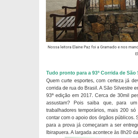
Nossa leitora Elaine Paz foi a Gramado e nos mando
E
Tudo pronto para a 93ª Corrida de São 
Quem curte esportes, com certeza já d
corrida de rua do Brasil. A São Silvestre e
93ª edição em 2017. Cerca de 30mil pes
assustam? Pois saiba que, para um
trabalhadores temporários, mais 200 só
contar com o apoio dos órgãos públicos. 
para a prova já começaram a ser entregu
Ibirapuera. A largada acontece às 8h20 d