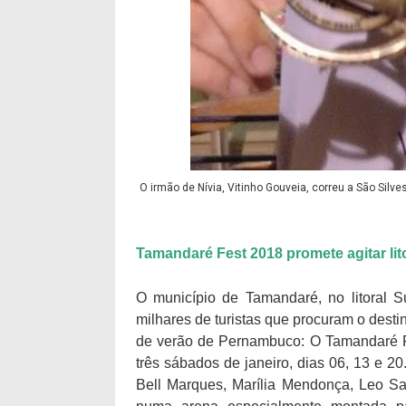
O irmão de Nívia, Vitinho Gouveia, correu a São Silve
Tamandaré Fest 2018 promete agitar lit
O município de Tamandaré, no litoral S
milhares de turistas que procuram o destin
de verão de Pernambuco: O Tamandaré Fes
três sábados de janeiro, dias 06, 13 e 20
Bell Marques, Marília Mendonça, Leo Sa