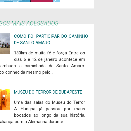
IGOS MAIS ACESSADOS
COMO FOI PARTICIPAR DO CAMINHO
DE SANTO AMARO
180km de muita fé e força Entre os
dias 6 e 12 de janeiro acontece em
nambuco a caminhada de Santo Amaro.
co conhecida mesmo pelo...
MUSEU DO TERROR DE BUDAPESTE
Uma das salas do Museu do Terror
A Hungria já passou por maus
bocados ao longo da sua história.
aliança com a Alemanha durante ...