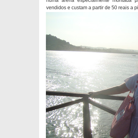
numa arena especialmente montada pa
vendidos e custam a partir de 50 reais a p