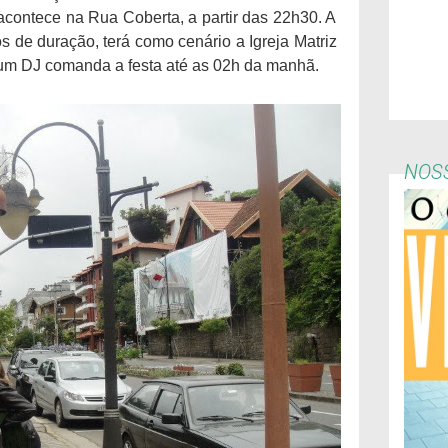
contece na Rua Coberta, a partir das 22h30. A
os de duração, terá como cenário a Igreja Matriz
um DJ comanda a festa até as 02h da manhã.
NOSS