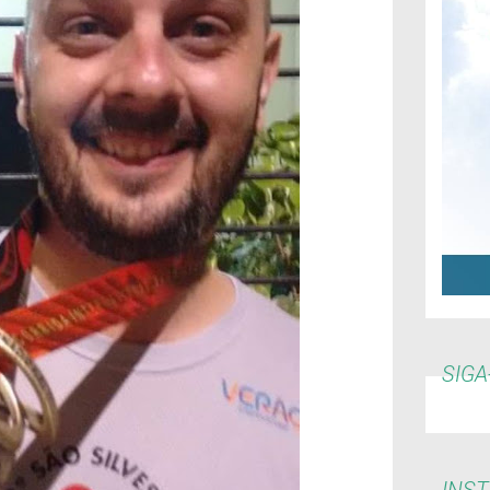
SIGA
INS