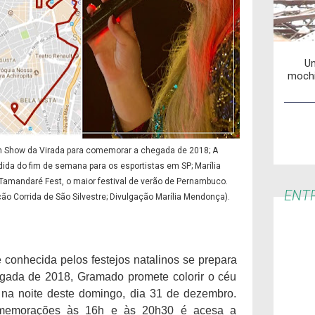
Um
mochi
m Show da Virada para comemorar a chegada de 2018; A
edida do fim de semana para os esportistas em SP; Marília
amandaré Fest, o maior festival de verão de Pernambuco.
ENTR
ão Corrida de São Silvestre; Divulgação Marília Mendonça).
 conhecida pelos festejos natalinos se prepara
gada de 2018, Gramado promete colorir o céu
 na noite deste domingo, dia 31 de dezembro.
omemorações às 16h e às 20h30 é acesa a