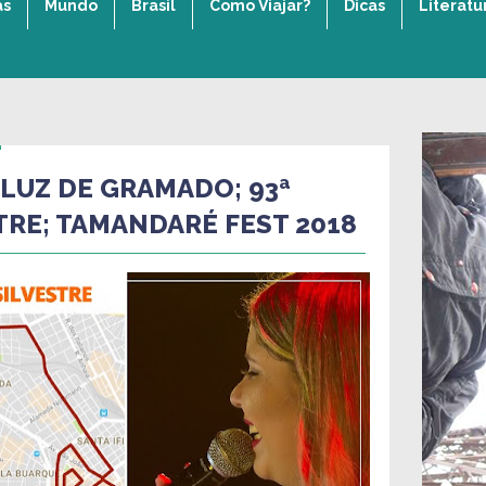
as
Mundo
Brasil
Como Viajar?
Dicas
Literatu
LUZ DE GRAMADO; 93ª
TRE; TAMANDARÉ FEST 2018