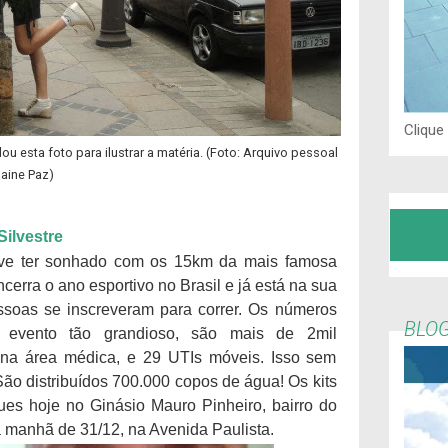
Clique
u esta foto para ilustrar a matéria. (Foto: Arquivo pessoal
laine Paz)
Silvestre
eve ter sonhado com os 15km da mais famosa
ncerra o ano esportivo no Brasil e já está na sua
soas se inscreveram para correr. Os números
BLOG
 evento tão grandioso, são mais de 2mil
 na área médica, e 29 UTIs móveis. Isso sem
São distribuídos 700.000 copos de água! Os kits
es hoje no Ginásio Mauro Pinheiro, bairro do
a manhã de 31/12, na Avenida Paulista.