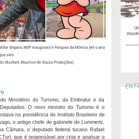
Um
mochi
dólar dispara; MSP inaugurará 6 Parques da Mônica até o ano
que vem.
do Stuckert; Maurício de Souza Produções).
ENTR
ro
do Ministério do Turismo, da Embratur e da
eputados. O novo ministro do Turismo é o
estava na presidência do Instituto Brasileiro de
 vago, o antigo chefe de gabinete de Lummertz,
 na Câmara, o deputado federal tucano Rafael
ur), que é responsável por criar e analisar o