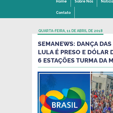
Home
Sobre Nós
Notíci
Contato
QUARTA-FEIRA, 11 DE ABRIL DE 2018
SEMANEWS: DANÇA DAS 
LULA É PRESO E DÓLAR 
6 ESTAÇÕES TURMA DA 