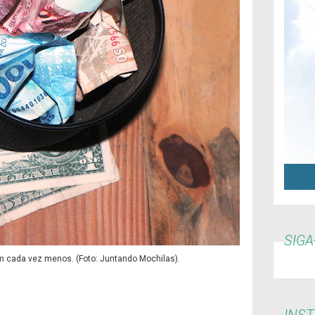
SIGA
m cada vez menos. (Foto: Juntando Mochilas).
INS