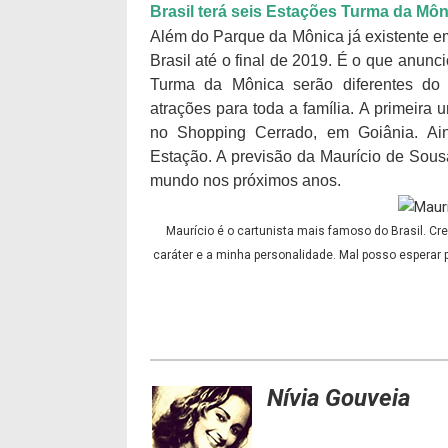
Brasil terá seis Estações Turma da Môn
Além do Parque da Mônica já existente e
Brasil até o final de 2019. É o que anunc
Turma da Mônica serão diferentes do
atrações para toda a família. A primeira
no Shopping Cerrado, em Goiânia. Ai
Estação. A previsão da Maurício de Sou
mundo nos próximos anos.
Maurício é o cartunista mais famoso do Brasil. Cr
caráter e a minha personalidade. Mal posso esperar p
Nívia Gouveia