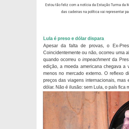
Estou tão feliz com a notícia da Estação Turma da 
das cadeiras na política vai representar pa
Lula é preso e dólar dispara
Apesar da falta de provas, o Ex-Presi
Coincidentemente ou não, ocorreu uma al
quando ocorreu o
impeachment
da Presi
edição, a moeda americana chegava a v
menos no mercado externo. O reflexo d
preços das viagens internacionais, mas 
dólar. Não é ilusão: sem Lula, o país fica 