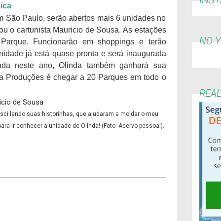
ica
m São Paulo, serão abertos mais 6 unidades no
iou o cartunista Mauricio de Sousa. As estações
NO 
 Parque. Funcionarão em shoppings e terão
 unidade já está quase pronta e será inaugurada
nda neste ano, Olinda também ganhará sua
sa Produções é chegar a 20 Parques em todo o
REA
esci lendo suas historinhas, que ajudaram a moldar o meu
ara ir conhecer a unidade de Olinda! (Foto: Acervo pessoal).