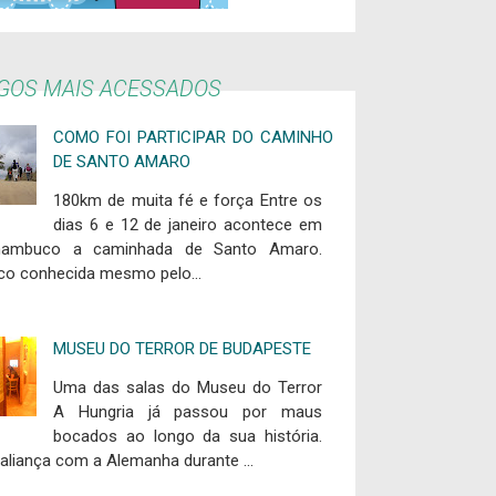
IGOS MAIS ACESSADOS
COMO FOI PARTICIPAR DO CAMINHO
DE SANTO AMARO
180km de muita fé e força Entre os
dias 6 e 12 de janeiro acontece em
nambuco a caminhada de Santo Amaro.
co conhecida mesmo pelo...
MUSEU DO TERROR DE BUDAPESTE
Uma das salas do Museu do Terror
A Hungria já passou por maus
bocados ao longo da sua história.
aliança com a Alemanha durante ...