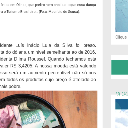
Mônica em Olinda, que prefiro nem analisar o que essa dança
ra o Turismo Brasileiro... (Foto: Maurício de Sousa).
Clique
dente Luís Inácio Lula da Silva foi preso.
ta do dólar a um nível semelhante ao de 2016,
denta Dilma Roussef. Quando fechamos esta
aler R$ 3,4205. A nossa moeda está valendo
isso será um aumento perceptível não só nos
em todos os produtos cujo preço é atrelado ao
mais pobre.
BLOG