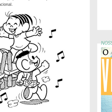
cional.
NOSS