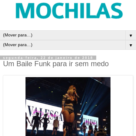
▼
▼
segunda-feira, 22 de janeiro de 2018
Um Baile Funk para ir sem medo