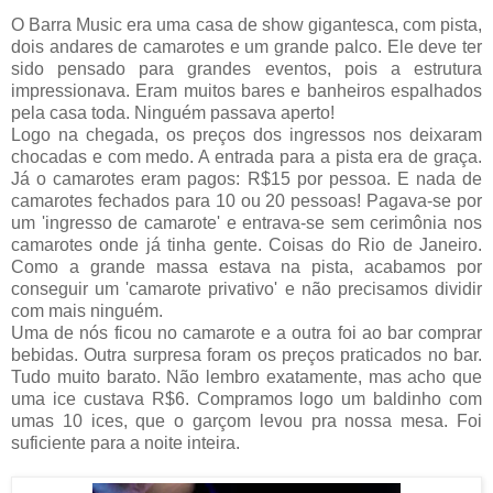
O Barra Music era uma casa de show gigantesca, com pista,
dois andares de camarotes e um grande palco. Ele deve ter
sido pensado para grandes eventos, pois a estrutura
impressionava. Eram muitos bares e banheiros espalhados
pela casa toda. Ninguém passava aperto!
Logo na chegada, os preços dos ingressos nos deixaram
chocadas e com medo. A entrada para a pista era de graça.
Já o camarotes eram pagos: R$15 por pessoa. E nada de
camarotes fechados para 10 ou 20 pessoas! Pagava-se por
um 'ingresso de camarote' e entrava-se sem cerimônia nos
camarotes onde já tinha gente. Coisas do Rio de Janeiro.
Como a grande massa estava na pista, acabamos por
conseguir um 'camarote privativo' e não precisamos dividir
com mais ninguém.
Uma de nós ficou no camarote e a outra foi ao bar comprar
bebidas. Outra surpresa foram os preços praticados no bar.
Tudo muito barato. Não lembro exatamente, mas acho que
uma ice custava R$6. Compramos logo um baldinho com
umas 10 ices, que o garçom levou pra nossa mesa. Foi
suficiente para a noite inteira.