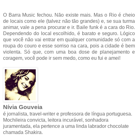
O Barra Music fechou. Não existe mais. Mas o Rio é cheio
de locais como ele (talvez não tão grandes) e, se sua turma
animar, vale a pena procurar e ir. Baile funk é a cara do Rio.
Dependendo do local escolhido, é barato e seguro. Lógico
que você não vai entrar em qualquer comunidade só com a
roupa do couro e esse sorriso na cara, pois a cidade é bem
violenta. Só que, com uma boa dose de planejamento e
coragem, você pode ir sem medo, como eu fui e amei!
Nívia Gouveia
é jornalista, travel-writer e professora de língua portuguesa.
Mochileira convicta, leitora incurável, sonhadora
juramentada, ela pertence a uma linda labrador chocolate
chamada Shakira.