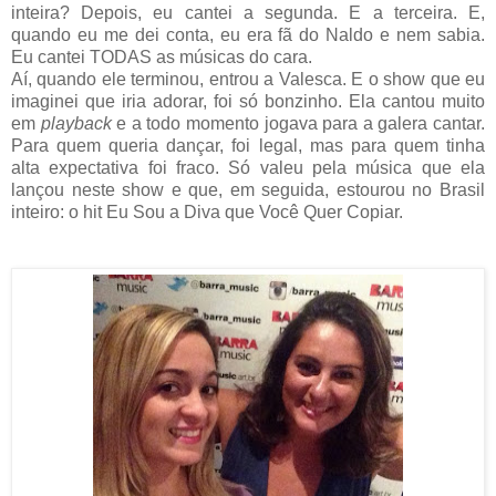
inteira? Depois, eu cantei a segunda. E a terceira. E,
quando eu me dei conta, eu era fã do Naldo e nem sabia.
Eu cantei TODAS as músicas do cara.
Aí, quando ele terminou, entrou a Valesca. E o show que eu
imaginei que iria adorar, foi só bonzinho. Ela cantou muito
em
playback
e a todo momento jogava para a galera cantar.
Para quem queria dançar, foi legal, mas para quem tinha
alta expectativa foi fraco. Só valeu pela música que ela
lançou neste show e que, em seguida, estourou no Brasil
inteiro: o hit Eu Sou a Diva que Você Quer Copiar.