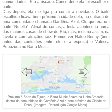
comunidades. Era arriscado. Concordei e ela foi escolher o
baile.
Dias depois, ela me liga pra contar a novidade. O baile
escolhido ficava bem próximo à cidade dela, na entrada de
uma comunidade chamada Gardênia Azul. Ok, que era um
baile "Nutella". Afinal de contas, a festa aconteceria numa
das maiores casas de show do Rio, mas, mesmo assim, na
favela e com atrações raiz. Fomos ver Naldo Benny (bem
antes das confusões entre ele e a esposa) e Valesca
Popozuda no Barra Music.
Próximo à Barra da Tijuca, o Barra Music ficava na Linha Amarela,
dentro da comunidade da Gardênia Azul e bem próximo da Cidade de
Deus. (Imagem: Reprodução Google Maps).