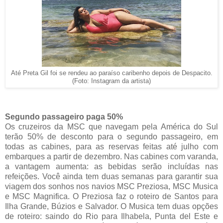
Até Preta Gil foi se rendeu ao paraíso caribenho depois de Despacito.
(Foto: Instagram da artista)
Segundo passageiro paga 50%
Os cruzeiros da MSC que navegam pela América do Sul
terão 50% de desconto para o segundo passageiro, em
todas as cabines, para as reservas feitas até julho com
embarques a partir de dezembro. Nas cabines com varanda,
a vantagem aumenta: as bebidas serão incluídas nas
refeições. Você ainda tem duas semanas para garantir sua
viagem dos sonhos nos navios MSC Preziosa, MSC Musica
e MSC Magnifica. O Preziosa faz o roteiro de Santos para
Ilha Grande, Búzios e Salvador. O Musica tem duas opções
de roteiro: saindo do Rio para Ilhabela, Punta del Este e