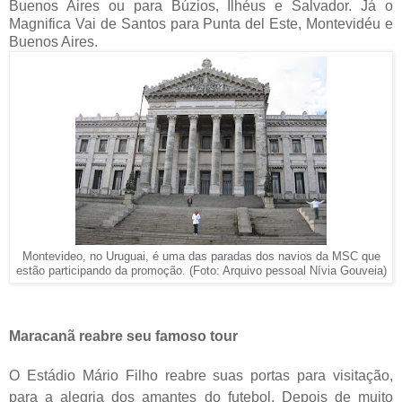
Buenos Aires ou para Búzios, Ilhéus e Salvador. Já o
Magnifica Vai de Santos para Punta del Este, Montevidéu e
Buenos Aires.
Montevideo, no Uruguai, é uma das paradas dos navios da MSC que
estão participando da promoção. (Foto: Arquivo pessoal Nívia Gouveia)
Maracanã reabre seu famoso tour
O Estádio Mário Filho reabre suas portas para visitação,
para a alegria dos amantes do futebol. Depois de muito