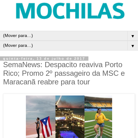
▼
▼
quinta-feira, 13 de julho de 2017
SemaNews: Despacito reaviva Porto
Rico; Promo 2º passageiro da MSC e
Maracanã reabre para tour