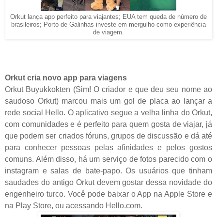
Orkut lança app perfeito para viajantes; EUA tem queda de número de
brasileiros; Porto de Galinhas investe em mergulho como experiência
de viagem.
Orkut cria novo app para viagens
Orkut Buyukkokten (Sim! O criador e que deu seu nome ao
saudoso Orkut) marcou mais um gol de placa ao lançar a
rede social Hello. O aplicativo segue a velha linha do Orkut,
com comunidades e é perfeito para quem gosta de viajar, já
que podem ser criados fóruns, grupos de discussão e dá até
para conhecer pessoas pelas afinidades e pelos gostos
comuns. Além disso, há um serviço de fotos parecido com o
instagram e salas de bate-papo. Os usuários que tinham
saudades do antigo Orkut devem gostar dessa novidade do
engenheiro turco. Você pode baixar o App na Apple Store e
na Play Store, ou acessando Hello.com.