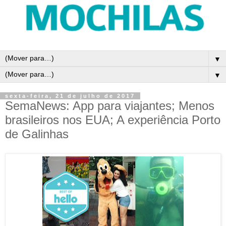
▼
▼
sexta-feira, 21 de julho de 2017
SemaNews: App para viajantes; Menos
brasileiros nos EUA; A experiência Porto
de Galinhas