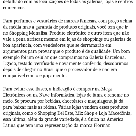
detalhado com as localizações de todas as galerias, lojas e centros
comerciais.
Para perfumes e vestuários de marcas famosas, com preço acima
da média mas a garantia de produtos originais, você tem que ir
no Shopping Monalisa. Produto eletrônico é outro item que não
vale a pena arriscar, mesmo em lojas de shoppings ou galerias de
boa aparência, com vendedores que se derramarão em
argumentos para provar que o produto é de qualidade. Um bom
exemplo foi um celular que compramos na Galeria Barcelona.
Ligado, testado, verificado e novamente conferido, descobrimos
depois de chegar no Brasil que o processador dele não era
compatível com o equipamento.
Para evitar esse fiasco, a indicação é comprar na Mega
Eletrônicos ou na Nave Informática, lojas de fama e renome no
meio. Se procura por bebidas, chocolates e maquiagens, já dá
para baixar mais as rédeas. Várias lojas vendem esses produtos
originais, como o Shopping Del Este, Mix Shop e Loja Macedônia,
essa última, além da grande variedade, é a única na América
Latina que tem uma representação da marca Flormar.