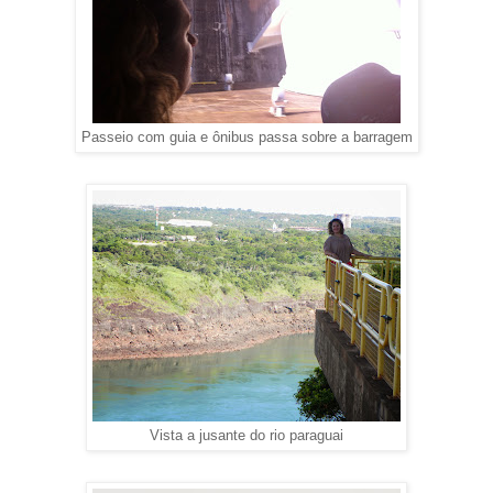
Passeio com guia e ônibus passa sobre a barragem
Vista a jusante do rio paraguai