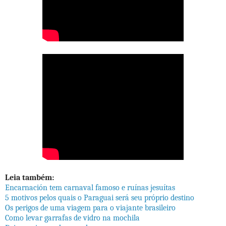
Leia também:
Encarnación tem carnaval famoso e ruínas jesuítas
5 motivos pelos quais o Paraguai será seu próprio destino
Os perigos de uma viagem para o viajante brasileiro
Como levar garrafas de vidro na mochila