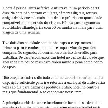
A cota é pessoal, intransferível e utilizável num período de 30
dias. Na cota não entram celulares, câmeras digitais, roupas,
artigos de higiene e demais itens de uso próprio, em quantidade
compatível com o período da viagem. Não dá para enganar as
autoridades alfandegárias com 50 bermudas na mala para uma
viagem de uma semana.
Tive dois dias na cidade com minha esposa e separamos o
primeiro para reconhecimento de campo, evitando grandes
compras. No segundo, colocaríamos o cartão de crédito para
trabalhar. De cara escolhemos um hotel no centro da cidade que,
apesar de um pouco mais caro, valeu muito a pena como ponto
de apoio.
Não é seguro andar o dia todo com mercadoria na mão, nem há
disposição suficiente para ir e retornar a um hotel distante várias
vezes ao dia para deixar os produtos. Então, hotel no centro é
mais que fundamental. Não economize nesse item.
A princípio, a cidade parece funcionar de forma desordenada e
assusta o viajante mais acostumado com passeios tradicionais.