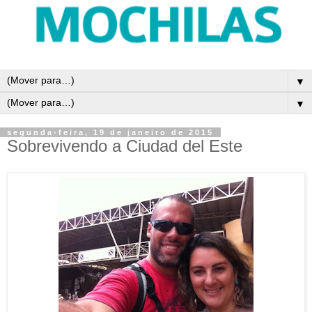
▼
▼
segunda-feira, 19 de janeiro de 2015
Sobrevivendo a Ciudad del Este