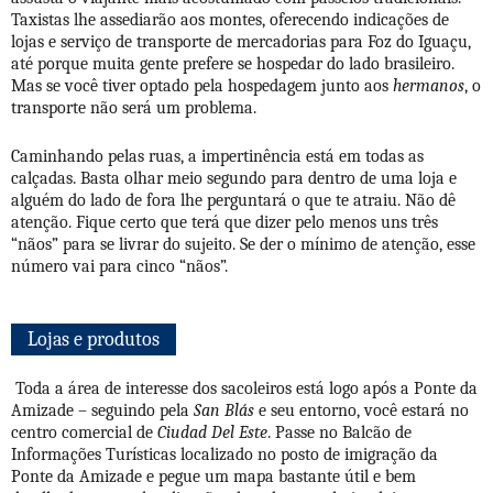
Taxistas lhe assediarão aos montes, oferecendo indicações de
lojas e serviço de transporte de mercadorias para Foz do Iguaçu,
até porque muita gente prefere se hospedar do lado brasileiro.
Mas se você tiver optado pela hospedagem junto aos
hermanos
, o
transporte não será um problema.
Caminhando pelas ruas, a impertinência está em todas as
calçadas. Basta olhar meio segundo para dentro de uma loja e
alguém do lado de fora lhe perguntará o que te atraiu. Não dê
atenção. Fique certo que terá que dizer pelo menos uns três
“nãos” para se livrar do sujeito. Se der o mínimo de atenção, esse
número vai para cinco “nãos”.
Lojas e produtos
Toda a área de interesse dos sacoleiros está logo após a Ponte da
Amizade – seguindo pela
San Blás
e seu entorno, você estará no
centro comercial de
Ciudad Del Este
. Passe no Balcão de
Informações Turísticas localizado no posto de imigração da
Ponte da Amizade e pegue um mapa bastante útil e bem