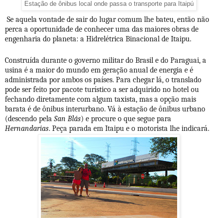
Estação de ônibus local onde passa o transporte para Itaipú
Se aquela vontade de sair do lugar comum lhe bateu, então não
perca a oportunidade de conhecer uma das maiores obras de
engenharia do planeta: a Hidrelétrica Binacional de Itaipu.
Construída durante o governo militar do Brasil e do Paraguai, a
usina é a maior do mundo em geração anual de energia e é
administrada por ambos os países. Para chegar lá, o translado
pode ser feito por pacote turístico a ser adquirido no hotel ou
fechando diretamente com algum taxista, mas a opção mais
barata é de ônibus interurbano. Vá à estação de ônibus urbano
(descendo pela
San Blás
) e procure o que segue para
Hernandarias
. Peça parada em Itaipu e o motorista lhe indicará.