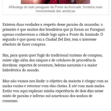
Alfândega do lado paraguaio da Ponte da Amizade, fronteira mais
movimentada das américas
Existem duas verdades a respeito desse paraíso da muamba: o
primeiro é que muitos dos brasileiros que já foram ao Paraguai
apenas conheceram a cidade logo após a Ponte da Amizade. O
segundo é que quem vai a
Ciudad Del Este
, tem o interesse
absoluto de fazer compras.
Sim, para quem quer fugir do tradicional turismo de compras,
existe algo além dos uísques e de celulares de procedência
duvidosa: esportes de aventura, belezas naturais e a maior
hidrelétrica do mundo.
Mas não vamos nos iludir: o objetivo da maioria é chegar com as
malas vazias e retornar com elas cheias. E até com mais malas.
Então vou aqui explanar minha experiência de dois dias nesse
misto de paraíso e inferno sul-americano dos sonhos de
consumo.