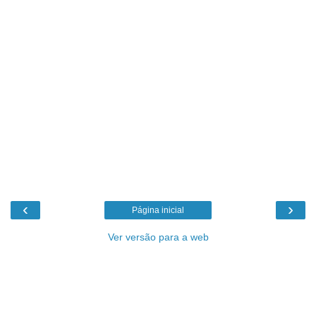
‹
›
Página inicial
Ver versão para a web