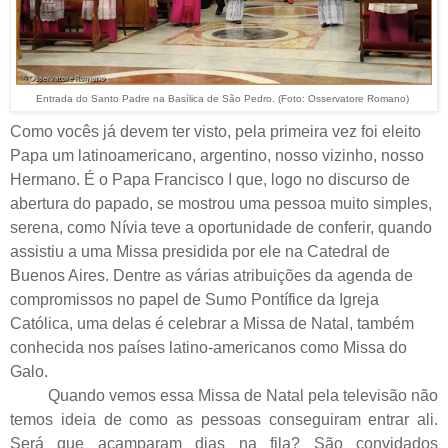
Entrada do Santo Padre na Basílica de São Pedro. (Foto: Osservatore Romano)
Como vocês já devem ter visto, pela primeira vez foi eleito
Papa um latinoamericano, argentino, nosso vizinho, nosso
Hermano. É o Papa Francisco I que, logo no discurso de
abertura do papado, se mostrou uma pessoa muito simples,
serena, como Nívia teve a oportunidade de conferir, quando
assistiu a uma Missa presidida por ele na Catedral de
Buenos Aires. Dentre as várias atribuições da agenda de
compromissos no papel de Sumo Pontífice da Igreja
Católica, uma delas é celebrar a Missa de Natal, também
conhecida nos países latino-americanos como Missa do
Galo.
Quando vemos essa Missa de Natal pela televisão não
temos ideia de como as pessoas conseguiram entrar ali.
Será que acamparam dias na fila? São convidados