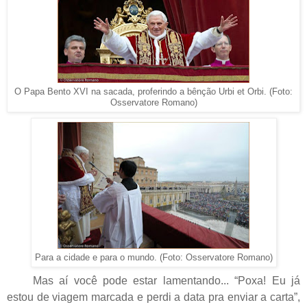
O Papa Bento XVI na sacada, proferindo a bênção Urbi et Orbi. (Foto:
Osservatore Romano)
Para a cidade e para o mundo. (Foto: Osservatore Romano)
Mas aí você pode estar lamentando... “Poxa! Eu já
estou de viagem marcada e perdi a data pra enviar a carta”,