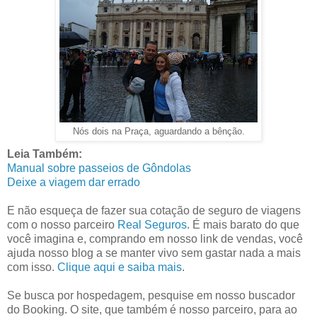
Nós dois na Praça, aguardando a bênção.
Leia Também:
Manual sobre passeios de Gôndolas
Deixe a viagem dar errado
E não esqueça de fazer sua cotação de seguro de viagens
com o nosso parceiro
Real Seguros
. É mais barato do que
você imagina e, comprando em nosso link de vendas, você
ajuda nosso blog a se manter vivo sem gastar nada a mais
com isso.
Clique aqui e saiba mais
.
Se busca por hospedagem, pesquise em nosso buscador
do Booking. O site, que também é nosso parceiro, para ao