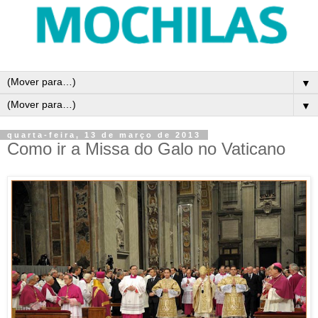
▼
▼
quarta-feira, 13 de março de 2013
Como ir a Missa do Galo no Vaticano