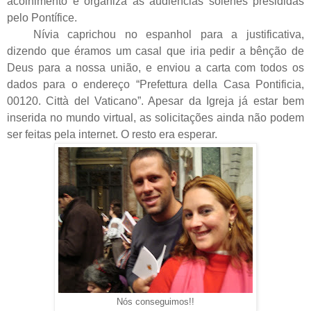
acolhimento e organiza as audiências solenes presididas
pelo Pontífice.
Nívia caprichou no espanhol para a justificativa,
dizendo que éramos um casal que iria pedir a bênção de
Deus para a nossa união, e enviou a carta com todos os
dados para o endereço “Prefettura della Casa Pontificia,
00120. Città del Vaticano”. Apesar da Igreja já estar bem
inserida no mundo virtual, as solicitações ainda não podem
ser feitas pela internet. O resto era esperar.
Nós conseguimos!!