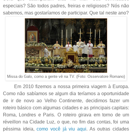
especiais? São todos padres, freiras e religiosos? Nós não
sabemos, mas gostaríamos de participar. Que tal neste ano?
Missa do Galo, como a gente vê na TV. (Foto: Osservatore Romano)
Em 2010 fizemos a nossa primeira viagem à Europa.
Como não sabíamos se algum dia teríamos a oportunidade
de ir de novo ao Velho Continente, decidimos fazer um
roteiro básico com algumas cidades e as principais capitais:
Roma, Londres e Paris. O roteiro girava em torno de um
réveillon na Cidade Luz, o que, no fim das contas, foi uma
péssima ideia,
como você já viu aqui
. As outras cidades