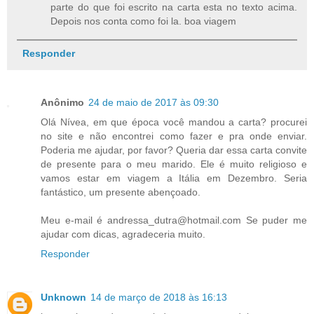
parte do que foi escrito na carta esta no texto acima.
Depois nos conta como foi la. boa viagem
Responder
Anônimo
24 de maio de 2017 às 09:30
Olá Nívea, em que época você mandou a carta? procurei
no site e não encontrei como fazer e pra onde enviar.
Poderia me ajudar, por favor? Queria dar essa carta convite
de presente para o meu marido. Ele é muito religioso e
vamos estar em viagem a Itália em Dezembro. Seria
fantástico, um presente abençoado.
Meu e-mail é
andressa_dutra@hotmail.com
Se puder me
ajudar com dicas, agradeceria muito.
Responder
Unknown
14 de março de 2018 às 16:13