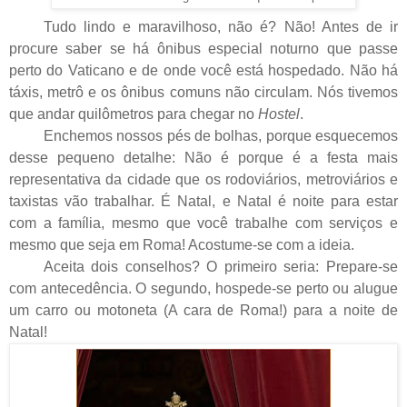
Tudo lindo e maravilhoso, não é? Não! Antes de ir
procure saber se há ônibus especial noturno que passe
perto do Vaticano e de onde você está hospedado. Não há
táxis, metrô e os ônibus comuns não circulam. Nós tivemos
que andar quilômetros para chegar no
Hostel
.
Enchemos nossos pés de bolhas, porque esquecemos
desse pequeno detalhe: Não é porque é a festa mais
representativa da cidade que os rodoviários, metroviários e
taxistas vão trabalhar. É Natal, e Natal é noite para estar
com a família, mesmo que você trabalhe com serviços e
mesmo que seja em Roma! Acostume-se com a ideia.
Aceita dois conselhos? O primeiro seria: Prepare-se
com antecedência. O segundo, hospede-se perto ou alugue
um carro ou motoneta (A cara de Roma!) para a noite de
Natal!