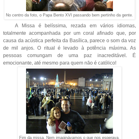
No centro da foto, o Papa Bento XVI passando bem pertinho da gente.
A Missa é belíssima, rezada em vários idiomas,
totalmente acompanhada por um coral afinado que, por
causa da acústica perfeita da Basílica, parece o som da voz
de mil anjos. O ritual é levado à potência máxima. As
pessoas comungam de uma paz inacreditável. É
emocionante, até mesmo para quem não é católico!
Fim da missa. Nem imaginávamos o que nos esperava.