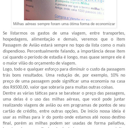
Milhas aéreas sempre foram uma ótima forma de economizar
Se listarmos os gastos de uma viagem, entre transportes,
hospedagens, alimentação e demais, veremos que o item
Passagem de Avião estará sempre no topo da lista como o mais
dispendioso. Percentualmente falando, a importância desse item
cai quando o período de estadia é longo, mas quase sempre ele é
o maior vilão do orçamento de viagem.
Logo, todo e qualquer esforço para diminuir o custo da passagem
trás bons resultados. Uma redução de, por exemplo, 10% no
preço de uma passagem pode significar uma economia na casa
dos R$500,00, valor que sobraria para muitas outras coisas.
Dentre as várias táticas para se baratear o preço das passagens,
uma delas é o uso das milhas aéreas, que você pode juntar
realizando viagens de avião ou em programas de pontos de seu
cartão de crédito, entre outras opções. De início nossa ideia é
usar as milhas para ir do ponto onde estamos até nosso destino
final, porém as milhas podem ser usadas de forma paliativa,