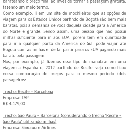
barateando o preço final ao invés de tornar a passagem gratuita,
fazendo um meio termo.
Como exemplo, li em um site de mochileiros que as opções de
viagem para os Estados Unidos partindo de Bogotá são bem mais
baratas, pois a demanda de voos daquela cidade para a América
do Norte é grande. Sendo assim, uma pessoa que não possui
milhas suficiente para ir aos EUA, porém tem em quantidade
para ir a qualquer ponto da América do Sul, pode viajar até
Bogotá com as milhas e, de lá, partir para os EUA pagando mais
barato pela passagem.
Nós, por exemplo, já fizemos esse tipo de manobra: em uma
viagem a Espanha e, 2012 partindo de Recife, veja como ficou
nossa comparação de preços para o mesmo período (dois
passageiros:
Trecho: Recife – Barcelona
Empresa: TAP
R$ 4.479,00
Trecho: São Paulo – Barcelona (considerando o trecho 'Recife –
São Paulo' utilizando milhas)
Empresa: Singapore Airlines