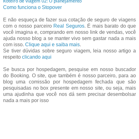
Roteiro de viagem 02: O planejamento
Como funciona o Stopover
E não esqueça de fazer sua cotação de seguro de viagens
com o nosso parceiro
Real Seguros
. É mais barato do que
você imagina e, comprando em nosso link de vendas, você
ajuda nosso blog a se manter vivo sem gastar nada a mais
com isso.
Clique aqui e saiba mais
.
Se tiver dúvidas sobre seguro viagem, leia nosso artigo a
respeito
clicando aqui
Se busca por hospedagem, pesquise em nosso buscador
do Booking. O site, que também é nosso parceiro, para ao
blog uma comissão por hospedagem fechada que são
pesquisadas no box presente em nosso site, ou seja, mais
uma ajudinha que você nos dá sem precisar desembolsar
nada a mais por isso