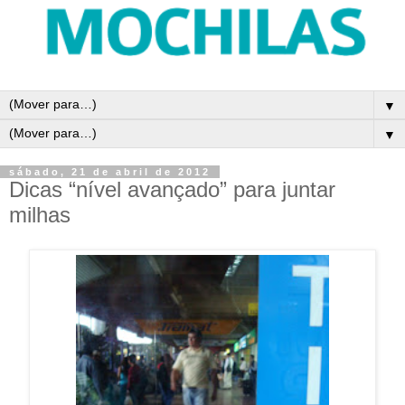
▼
▼
sábado, 21 de abril de 2012
Dicas “nível avançado” para juntar
milhas