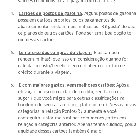
valores recolhidos para o pagamento da fatura;
4.
Cartões de postos de gasolina
: Alguns postos de gasolina
possuem cartões próprios, cujos pagamentos de
abastecimento rendem mais 'milhas por R$ gasto' do que
os planos de outros cartões. Pode ser uma boa opção ter
um
desses
cartões;
5.
Lembre-se das compras de viagem
: Elas também
rendem milhas! leve isso em consideração quando for
calcular o custo/benefício entre dinheiro e cartão de
crédito durante a viagem;
6.
E com maiores gastos, vem melhores cartões
: Após a
elevação no uso do cartão de crédito, seu banco irá
sugerir que você migre para outras classificações na
bandeira de seu cartão (ouro, platinum etc). Nessas novas
categorias, a relação Pontos/R$ aumenta e você
conseguirá juntar mais milhas com menos gastos em
relação a categoria anterior. Apenas tenha cuidado, pois a
anuidade desses cartões também é maior.