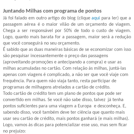
Juntando Milhas com programa de pontos
Já foi falado em outro artigo do blog (clique
aqui
para ler)
que a
passagem aérea é o maior vilão de um orçamento de viagem.
Chega a ser responsável por 50% de todo o custo de viagem
.
Logo, quanto mais barata for a passagem, maior será a redução
que você conseguirá no seu orçamento.
É sabido que as duas maneiras básicas de se economizar com isso
são pesquisar incessantemente o preço das passagens
(aproveitando promoções e antecipando a compra) e usar as
milhas acumuladas no cartão. Com relação às milhas, juntá-las
apenas com viagens é complicado, a não ser que você viaje com
frequência. Para quem não viaja tanto, resta participar de
programas de milhagens atrelados a cartão de crédito.
Todo cartão de crédito tem um plano de pontos que pode ser
convertido em milhas. Se você não sabe disso, talvez
já tenha
pontos suficientes para uma viagem a Europa e desconheça. E,
sabendo disso, você também deve ter ciência que quanto mais
usar seu cartão de crédito, mais pontos ganhará (e mais milhas).
Logo, vamos às dicas para potencializar esse uso, mas sem ficar
no prejuízo: