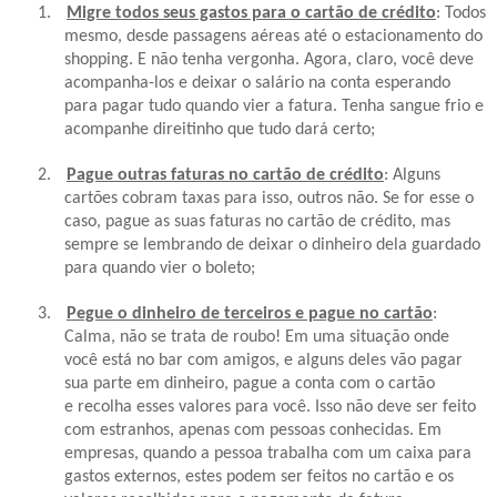
1.
Migre todos seus gastos para o cartão de crédito
: Todos
mesmo, desde passagens aéreas até o estacionamento do
shopping. E não tenha vergonha. Agora, claro, você deve
acompanha-los e deixar o salário na conta esperando
para pagar tudo quando vier a fatura. Tenha sangue frio e
acompanhe direitinho que tudo dará certo;
2.
Pague outras faturas no cartão de crédito
: Alguns
cartões cobram taxas para isso, outros não. Se for esse o
caso, pague as suas faturas no cartão de crédito, mas
sempre se lembrando de deixar o dinheiro dela guardado
para quando vier o boleto;
3.
Pegue o dinheiro de terceiros e pague no cartão
:
Calma, não se trata de roubo! Em uma situação onde
você está no bar com amigos, e alguns deles vão pagar
sua parte em dinheiro, pague a conta com o cartão
e
recolha esses valores para você
. Isso não deve ser feito
com estranhos, apenas com pessoas conhecidas. Em
empresas, quando a pessoa trabalha com um caixa para
gastos externos, estes podem ser feitos no cartão e os