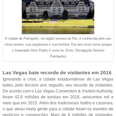
A cidade de Petrópolis, na região serrana do Rio, é conhecida pelo seu
clima ameno, sua arquitetura e sua história. Ela tem esse nome porque
o Imperador Dom Pedro II viveu lá. (Foto: Divulgação Destino
Petrópolis)
Las Vegas bate recorde de visitantes em 2016
Ignorando a crise, a cidade estadunidense de Las Vegas
bateu, pelo terceiro ano seguido, seu recorde de visitantes.
De acordo com o Las Vegas Convention & Visitors Authority,
foram 42,9 milhões de turistas em 2016, seiscentos mil a
mais que em 2015. Além dos tradicionais hotéis e cassinos,
o que atraiu muita gente para a cidade foram os eventos de
negócios e convenções. Mais de 6 milhões de visitantes,