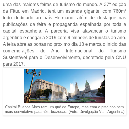
uma das maiores feiras de turismo do mundo. A 37ª edição
da Fitur, em Madrid, terá um estande gigante, com 760m²
todo dedicado ao país Hermano, além de destaque nas
publicações da feira e propaganda espalhada por toda a
capital espanhola. A parceria visa alavancar o turismo
argentino e chegar a 2019 com 9 milhões de turistas ao ano.
A feira abre as portas no próximo dia 18 e marca o início das
comemorações do Ano Internacional do Turismo
Sustentável para o Desenvolvimento, decretado pela ONU
para 2017.
Capital Buenos Aires tem um quê de Europa, mas com o precinho bem
mais convidativo para nós, brazucas. (Foto: Divulgação Visit Argentina)