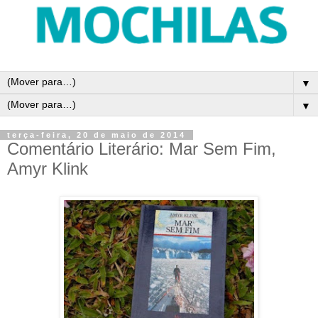
▼
▼
terça-feira, 20 de maio de 2014
Comentário Literário: Mar Sem Fim,
Amyr Klink