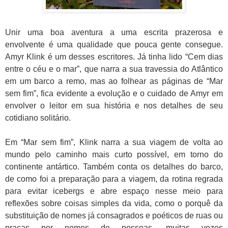
Unir uma boa aventura a uma escrita prazerosa e
envolvente é uma qualidade que pouca gente consegue.
Amyr Klink é um desses escritores. Já tinha lido “Cem dias
entre o céu e o mar”, que narra a sua travessia do Atlântico
em um barco a remo, mas ao folhear as páginas de “Mar
sem fim”, fica evidente a evolução e o cuidado de Amyr em
envolver o leitor em sua história e nos detalhes de seu
cotidiano solitário.
Em “Mar sem fim”,
Klink narra a sua viagem de volta ao
mundo pelo caminho mais curto possível, em torno do
continente antártico. Também conta os detalhes do barco,
de como foi a preparação para a viagem, da rotina regrada
para evitar icebergs e abre espaço nesse meio para
reflexões sobre coisas simples da vida, como o porquê da
substituição de nomes já consagrados e poéticos de ruas ou
praças por nomes de pessoas, muitas vezes