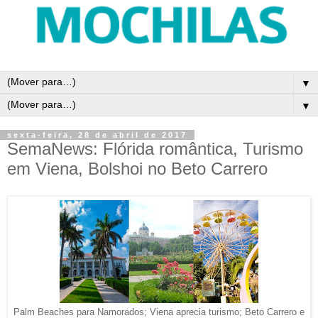
▼
▼
sexta-feira, 28 de abril de 2017
SemaNews: Flórida romântica, Turismo
em Viena, Bolshoi no Beto Carrero
Palm Beaches para Namorados; Viena aprecia turismo; Beto Carrero e