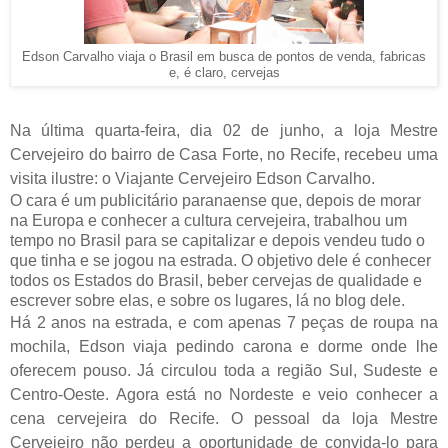
Edson Carvalho viaja o Brasil em busca de pontos de venda, fabricas
e, é claro, cervejas
Na última quarta-feira, dia 02 de junho, a loja Mestre
Cervejeiro do bairro de Casa Forte, no Recife, recebeu uma
visita ilustre: o Viajante Cervejeiro Edson Carvalho.
O cara é um publicitário paranaense que, depois de morar
na Europa e conhecer a cultura cervejeira, trabalhou um
tempo no Brasil para se capitalizar e depois vendeu tudo o
que tinha e se jogou na estrada. O objetivo dele é conhecer
todos os Estados do Brasil, beber cervejas de qualidade e
escrever sobre elas, e sobre os lugares, lá no blog dele.
Há 2 anos na estrada, e com apenas 7 peças de roupa na
mochila, Edson viaja pedindo carona e dorme onde lhe
oferecem pouso. Já circulou toda a região Sul, Sudeste e
Centro-Oeste. Agora está no Nordeste e veio conhecer a
cena cervejeira do Recife. O pessoal da loja Mestre
Cervejeiro não perdeu a oportunidade de convida-lo para