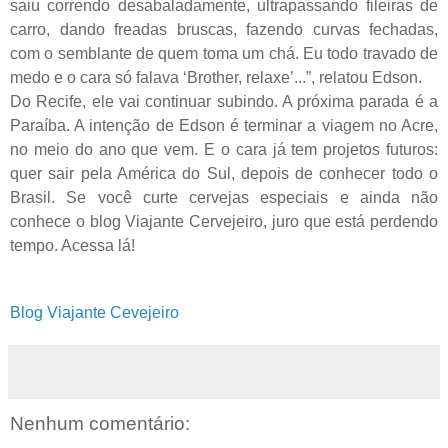
saiu correndo desabaladamente, ultrapassando fileiras de
carro, dando freadas bruscas, fazendo curvas fechadas,
com o semblante de quem toma um chá. Eu todo travado de
medo e o cara só falava ‘Brother, relaxe’...”, relatou Edson.
Do Recife, ele vai continuar subindo. A próxima parada é a
Paraíba. A intenção de Edson é terminar a viagem no Acre,
no meio do ano que vem. E o cara já tem projetos futuros:
quer sair pela América do Sul, depois de conhecer todo o
Brasil. Se você curte cervejas especiais e ainda não
conhece o blog Viajante Cervejeiro, juro que está perdendo
tempo. Acessa lá!
Blog Viajante Cevejeiro
Nenhum comentário: