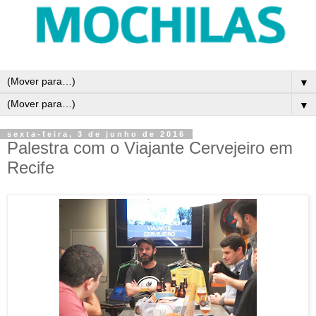
▼
▼
sexta-feira, 3 de junho de 2016
Palestra com o Viajante Cervejeiro em
Recife